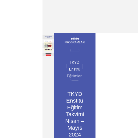
TKYD
Enstitü
Eğitimleri
TKYD
Enstitü
Eğitim
Takvimi
Nisan –
Mayıs
2024