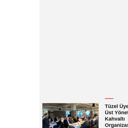
Tüzel Üye
Üst Yönet
Kahvaltı
Organiz