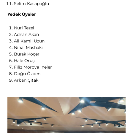
Selim Kasapoğlu
Yedek Üyeler
Nuri Tezel
Adnan Akan
Ali Kamil Uzun
Nihal Mashaki
Burak Koçer
Hale Oruç
Filiz Morova İneler
Doğu Özden
Arban Çitak