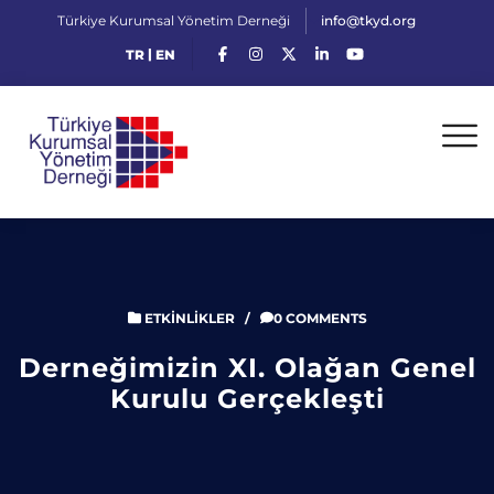
Türkiye Kurumsal Yönetim Derneği
info@tkyd.org
|
TR
EN
ETKINLIKLER
/
0 COMMENTS
Derneğimizin XI. Olağan Genel
Kurulu Gerçekleşti