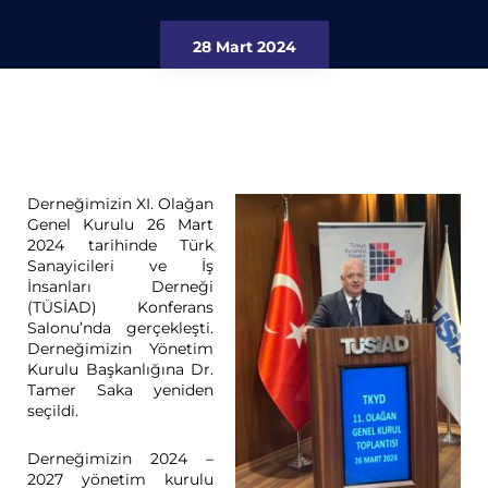
28 Mart 2024
Derneğimizin XI. Olağan
Genel Kurulu 26 Mart
2024 tarihinde Türk
Sanayicileri ve İş
İnsanları Derneği
(TÜSİAD) Konferans
Salonu’nda gerçekleşti.
Derneğimizin Yönetim
Kurulu Başkanlığına Dr.
Tamer Saka yeniden
seçildi.
Derneğimizin 2024 –
2027 yönetim kurulu