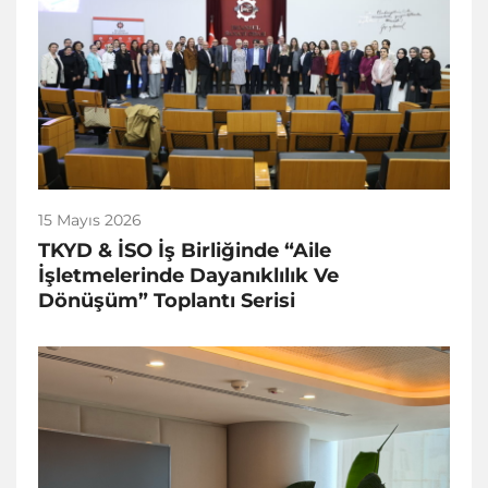
15 Mayıs 2026
TKYD & İSO İş Birliğinde “Aile
İşletmelerinde Dayanıklılık Ve
Dönüşüm” Toplantı Serisi