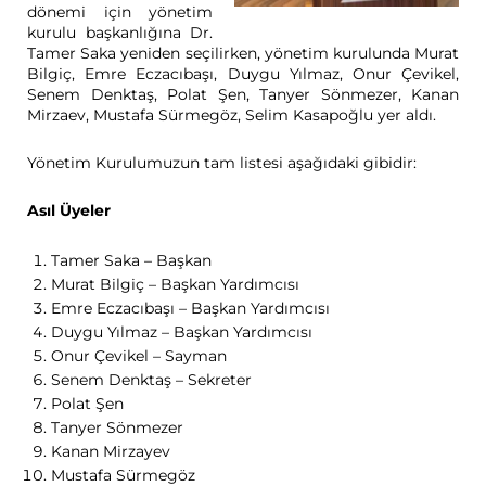
dönemi için yönetim
kurulu başkanlığına Dr.
Tamer Saka yeniden seçilirken, yönetim kurulunda Murat
Bilgiç, Emre Eczacıbaşı, Duygu Yılmaz, Onur Çevikel,
Senem Denktaş, Polat Şen, Tanyer Sönmezer, Kanan
Mirzaev, Mustafa Sürmegöz, Selim Kasapoğlu yer aldı.
Yönetim Kurulumuzun tam listesi aşağıdaki gibidir:
Asıl Üyeler
Tamer Saka – Başkan
Murat Bilgiç – Başkan Yardımcısı
Emre Eczacıbaşı – Başkan Yardımcısı
Duygu Yılmaz – Başkan Yardımcısı
Onur Çevikel – Sayman
Senem Denktaş – Sekreter
Polat Şen
Tanyer Sönmezer
Kanan Mirzayev
Mustafa Sürmegöz