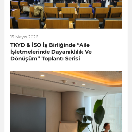
15 Mayıs 2026
TKYD & İSO İş Birliğinde “Aile
İşletmelerinde Dayanıklılık Ve
Dönüşüm” Toplantı Serisi