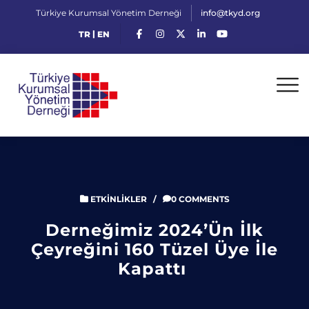
Türkiye Kurumsal Yönetim Derneği
info@tkyd.org
|
TR
EN
ETKINLIKLER
/
0 COMMENTS
Derneğimiz 2024’ün İlk
Çeyreğini 160 Tüzel Üye İle
Kapattı