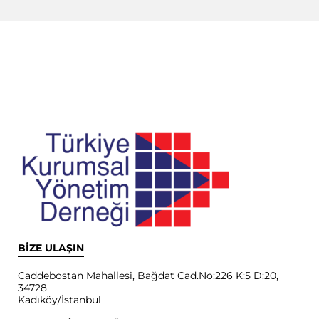
BİZE ULAŞIN
Caddebostan Mahallesi, Bağdat Cad.No:226 K:5 D:20,
34728
Kadıköy/İstanbul