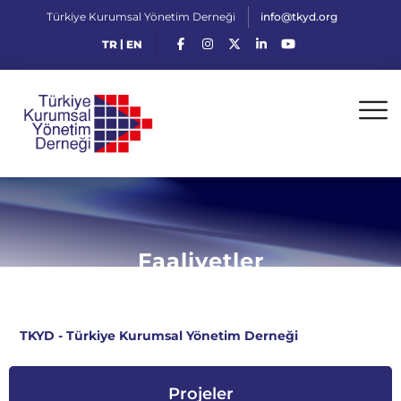
Türkiye Kurumsal Yönetim Derneği
info@tkyd.org
|
TR
EN
Faaliyetler
TKYD - Türkiye Kurumsal Yönetim Derneği
>
Faaliyetler
Projeler