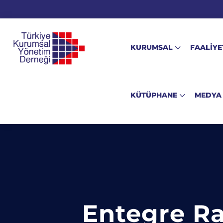
KURUMSAL
FAALİYE
KÜTÜPHANE
MEDYA
Entegre Ra