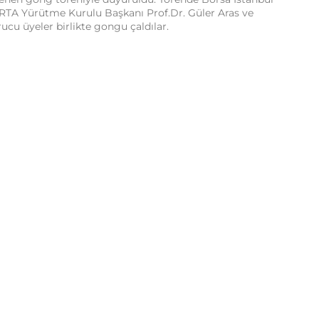
RTA Yürütme Kurulu Başkanı Prof.Dr. Güler Aras ve
cu üyeler birlikte gongu çaldılar.