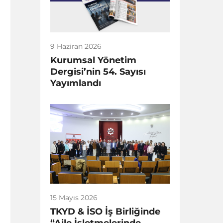
9 Haziran 2026
Kurumsal Yönetim
Dergisi’nin 54. Sayısı
Yayımlandı
15 Mayıs 2026
TKYD & İSO İş Birliğinde
“Aile İşletmelerinde