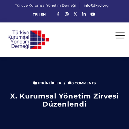
Türkiye Kurumsal Yönetim Derneği
info@tkyd.org
|
TR
EN
ETKINLIKLER
/
0 COMMENTS
X. Kurumsal Yönetim Zirvesi
Düzenlendi