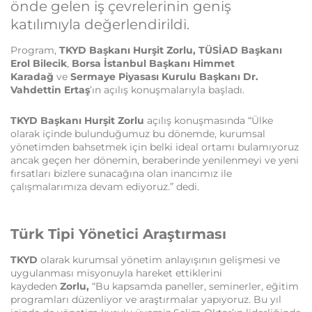
önde gelen iş çevrelerinin geniş
katılımıyla değerlendirildi.
Program,
TKYD Başkanı Hurşit Zorlu,
TÜSİAD Başkanı
Erol Bilecik
,
Borsa İstanbul Başkanı Himmet
Karadağ
ve
Sermaye Piyasası Kurulu Başkanı Dr.
Vahdettin Ertaş
’ın açılış konuşmalarıyla başladı.
TKYD Başkanı Hurşit Zorlu
açılış konuşmasında “Ülke
olarak içinde bulunduğumuz bu dönemde, kurumsal
yönetimden bahsetmek için belki ideal ortamı bulamıyoruz
ancak geçen her dönemin, beraberinde yenilenmeyi ve yeni
fırsatları bizlere sunacağına olan inancımız ile
çalışmalarımıza devam ediyoruz.” dedi.
Türk Tipi Yönetici Araştırması
TKYD
olarak kurumsal yönetim anlayışının gelişmesi ve
uygulanması misyonuyla hareket ettiklerini
kaydeden
Zorlu,
“Bu kapsamda paneller, seminerler, eğitim
programları düzenliyor ve araştırmalar yapıyoruz. Bu yıl