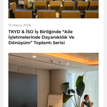
15 Mayıs 2026
TKYD & İSO İş Birliğinde “Aile
İşletmelerinde Dayanıklılık Ve
Dönüşüm” Toplantı Serisi