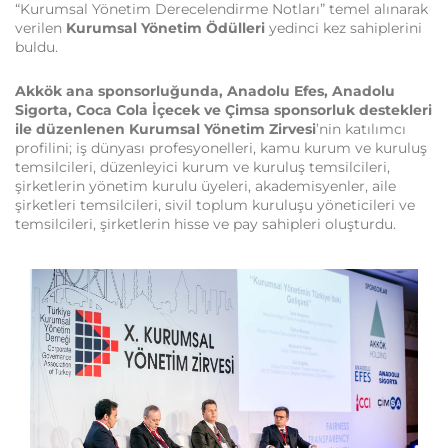
“Kurumsal Yönetim Derecelendirme Notları” temel alınarak
verilen
Kurumsal Yönetim Ödülleri
yedinci kez sahiplerini
buldu.
Akkök ana sponsorluğunda, Anadolu Efes, Anadolu
Sigorta, Coca Cola İçecek ve Çimsa sponsorluk destekleri
ile düzenlenen Kurumsal Yönetim Zirvesi
’nin katılımcı
profilini; iş dünyası profesyonelleri, kamu kurum ve kuruluş
temsilcileri, düzenleyici kurum ve kuruluş temsilcileri,
şirketlerin yönetim kurulu üyeleri, akademisyenler, aile
şirketleri temsilcileri, sivil toplum kuruluşu yöneticileri ve
temsilcileri, şirketlerin hisse ve pay sahipleri oluşturdu.