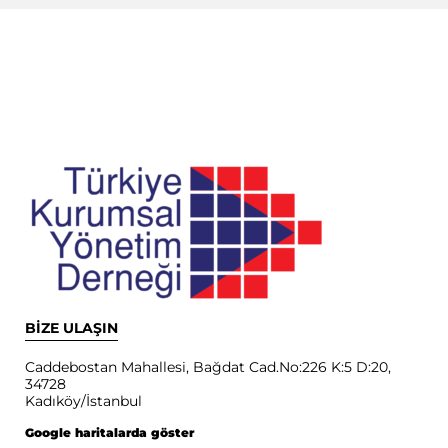
BİZE ULAŞIN
Caddebostan Mahallesi, Bağdat Cad.No:226 K:5 D:20,
34728
Kadıköy/İstanbul
Google haritalarda göster