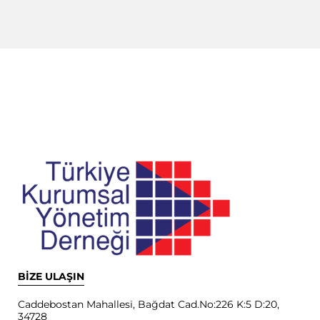
BİZE ULAŞIN
Caddebostan Mahallesi, Bağdat Cad.No:226 K:5 D:20,
34728