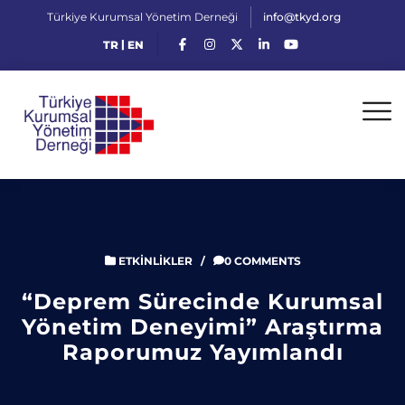
Türkiye Kurumsal Yönetim Derneği
info@tkyd.org
|
TR
EN
ETKINLIKLER
/
0 COMMENTS
“Deprem Sürecinde Kurumsal
Yönetim Deneyimi” Araştırma
Raporumuz Yayımlandı