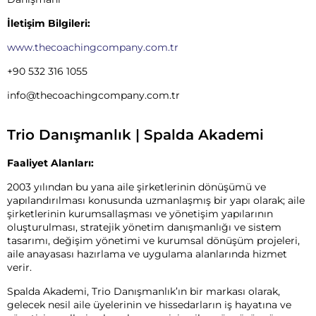
İletişim Bilgileri:
www.thecoachingcompany.com.tr
+90 532 316 1055
info@thecoachingcompany.com.tr
Trio Danışmanlık | Spalda Akademi
Faaliyet Alanları:
2003 yılından bu yana aile şirketlerinin dönüşümü ve
yapılandırılması konusunda uzmanlaşmış bir yapı olarak; aile
şirketlerinin kurumsallaşması ve yönetişim yapılarının
oluşturulması, stratejik yönetim danışmanlığı ve sistem
tasarımı, değişim yönetimi ve kurumsal dönüşüm projeleri,
aile anayasası hazırlama ve uygulama alanlarında hizmet
verir.
Spalda Akademi, Trio Danışmanlık’ın bir markası olarak,
gelecek nesil aile üyelerinin ve hissedarların iş hayatına ve