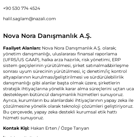
+90 530 774 4524
halil.saglam@nazali.com
Nova Nora Danışmanlık A.Ş.
Faaliyet Alanları:
Nova Nora Danışmanlık A.Ş. olarak;
yönetim danışmanlığı, uluslararası finansal raporlama
(UFRS/US GAAP), halka arza hazırlık, risk yönetimi, ERP
sistem geçişlerinin yürütülmesi, şirket satınalma&birleşme
sonrası uyum sürecinin yürütülmesi, iç denetim/iç kontrol
altyapılarının kurulması/geliştirilmesi ve sürdürülebilirlik
danışmanlığı gibi alanlar başta olmak üzere, şirketlerin
stratejik ihtiyaçlarına yönelik karar alma süreçlerini uçtan uca
destekleyen bütüncül danışmanlık hizmetleri sunuyoruz.
Ayrıca, kurumların bu alanlardaki ihtiyaçlarının yapay zeka ile
çözülmesine yönelik olarak teknoloji çözümleri geliştiriyoruz.
Bu çerçevede, yapay zeka destekli kurumsal etik hattı
hizmeti sunuyoruz.
Kontak Kişi:
Hakan Erten
/ Özge Tarıyan