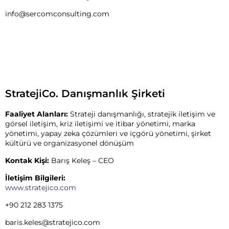
info@sercomconsulting.com
StratejiCo. Danışmanlık Şirketi
Faaliyet Alanları:
Strateji danışmanlığı, stratejik iletişim ve
görsel iletişim, kriz iletişimi ve itibar yönetimi, marka
yönetimi, yapay zeka çözümleri ve içgörü yönetimi, şirket
kültürü ve organizasyonel dönüşüm
Kontak Kişi:
Barış Keleş – CEO
İletişim Bilgileri:
www.stratejico.com
+90 212 283 1375
baris.keles@stratejico.com