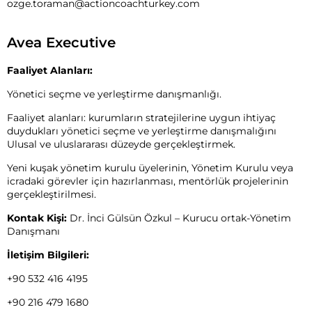
ozge.toraman@actioncoachturkey.com
Avea Executive
Faaliyet Alanları:
Yönetici seçme ve yerleştirme danışmanlığı.
Faaliyet alanları: kurumların stratejilerine uygun ihtiyaç
duydukları yönetici seçme ve yerleştirme danışmalığını
Ulusal ve uluslararası düzeyde gerçekleştirmek.
Yeni kuşak yönetim kurulu üyelerinin, Yönetim Kurulu veya
icradaki görevler için hazırlanması, mentörlük projelerinin
gerçekleştirilmesi.
Kontak Kişi:
Dr. İnci Gülsün Özkul – Kurucu ortak-Yönetim
Danışmanı
İletişim Bilgileri:
+90 532 416 4195
+90 216 479 1680