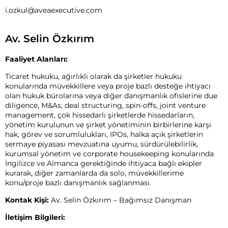
i.ozkul@aveaexecutive.com
Av. Selin Özkırım
Faaliyet Alanları:
Ticaret hukuku, ağırlıklı olarak da şirketler hukuku
konularında müvekkillere veya proje bazlı desteğe ihtiyacı
olan hukuk bürolarına veya diğer danışmanlık ofislerine due
diligence, M&As, deal structuring, spin-offs, joint venture
management, çok hissedarlı şirketlerde hissedarların,
yönetim kurulunun ve şirket yönetiminin birbirlerine karşı
hak, görev ve sorumlulukları, IPOs, halka açık şirketlerin
sermaye piyasası mevzuatına uyumu, sürdürülebilirlik,
kurumsal yönetim ve corporate housekeeping konularında
İngilizce ve Almanca gerektiğinde ihtiyaca bağlı ekipler
kurarak, diğer zamanlarda da solo, müvekkillerime
konu/proje bazlı danışmanlık sağlanması.
Kontak Kişi:
Av. Selin Özkırım – Bağımsız Danışman
İletişim Bilgileri: