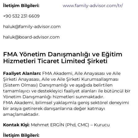
İletişim Bilgileri:
www.family-advisor.com/tr/
+90 532 231 6609
haluk@family-advisor.com
haluk@board-advisor.com
FMA Yönetim Danışmanlığı ve Eğitim
Hizmetleri Ticaret Limited Şirketi
Faaliyet Alanları:
FMA Akademi, Aile Anayasası ve Aile
Şirketi Anayasası, Aile ve Aile Şirketi Kurumsallaşması
(Sistem Olması) Danışmanlığı ve aşağıda belirtilen
tamamlayıcı ve destekleyici faaliyet alanları ile bütüncül bir
Yönetim Danışmanlığı hizmetleri sunmaktadır.
FMA Akademi, bilimsel yaklaşımla geniş sektörel deneyimi
bir araya getirerek danışanlarına değer katmayı
amaçlamaktadır.
Kontak Kişi:
Mehmet ERGİN (Phd, CMC) – Kurucu
İletişim Bilgileri: