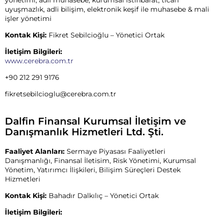
uyuşmazlık, adli bilişim, elektronik keşif ile muhasebe & mali
işler yönetimi
Kontak Kişi:
Fikret Sebilcioğlu – Yönetici Ortak
İletişim Bilgileri:
www.cerebra.com.tr
+90 212 291 9176
fikretsebilcioglu@cerebra.com.tr
Dalfin Finansal Kurumsal İletişim ve
Danışmanlık Hizmetleri Ltd. Şti.
Faaliyet Alanları:
Sermaye Piyasası Faaliyetleri
Danışmanlığı, Finansal İletisim, Risk Yönetimi, Kurumsal
Yönetim, Yatırımcı İlişkileri, Bilişim Süreçleri Destek
Hizmetleri
Kontak Kişi:
Bahadır Dalkılıç – Yönetici Ortak
İletişim Bilgileri: