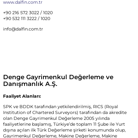
www.dalfin.com.tr
+90 216 572 3022 / 1020
+90 532 111 3222 / 1020
info@dalfin.com.tr
Denge Gayrimenkul Değerleme ve
Danışmanlık A.Ş.
Faaliyet Alanları:
SPK ve BDDK tarafından yetkilendirilmiş, RICS (Royal
Institution of Chartered Surveyors) tarafından da akredite
olan Denge Gayrimenkul Değerleme 2005 yılında
faaliyetlerine başlamış, Türkiye’de toplam 11 Şube ile Yurt
dışına açılan ilk Türk Değerleme şirketi konumunda olup,
Gayrimenkul Değerleme, Makine Değerleme, Makine