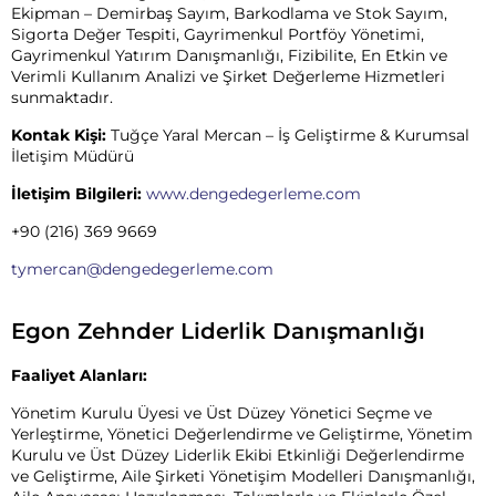
Ekipman – Demirbaş Sayım, Barkodlama ve Stok Sayım,
Sigorta Değer Tespiti, Gayrimenkul Portföy Yönetimi,
Gayrimenkul Yatırım Danışmanlığı, Fizibilite, En Etkin ve
Verimli Kullanım Analizi ve Şirket Değerleme Hizmetleri
sunmaktadır.
Kontak Kişi:
Tuğçe Yaral Mercan – İş Geliştirme & Kurumsal
İletişim Müdürü
İletişim Bilgileri:
www.dengedegerleme.com
+90 (216) 369 9669
tymercan@dengedegerleme.com
Egon Zehnder Liderlik Danışmanlığı
Faaliyet Alanları:
Yönetim Kurulu Üyesi ve Üst Düzey Yönetici Seçme ve
Yerleştirme, Yönetici Değerlendirme ve Geliştirme, Yönetim
Kurulu ve Üst Düzey Liderlik Ekibi Etkinliği Değerlendirme
ve Geliştirme, Aile Şirketi Yönetişim Modelleri Danışmanlığı,