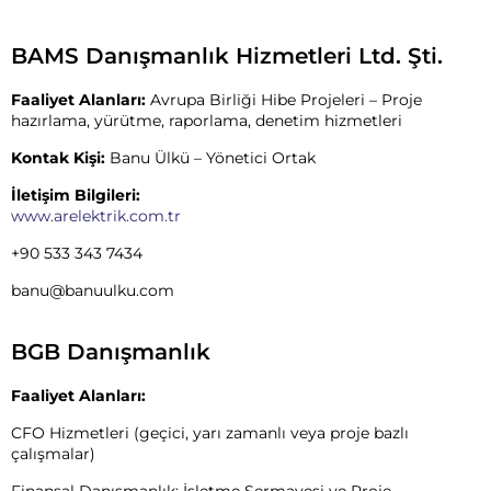
BAMS Danışmanlık Hizmetleri Ltd. Şti.
Faaliyet Alanları:
Avrupa Birliği Hibe Projeleri – Proje
hazırlama, yürütme, raporlama, denetim hizmetleri
Kontak Kişi:
Banu Ülkü –
Yönetici Ortak
İletişim Bilgileri:
www.arelektrik.com.tr
+90 533 343 7434
banu@banuulku.com
BGB Danışmanlık
Faaliyet Alanları:
CFO Hizmetleri (geçici, yarı zamanlı veya proje bazlı
çalışmalar)
Finansal Danışmanlık: İşletme Sermayesi ve Proje