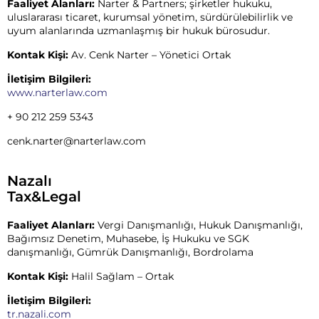
Faaliyet Alanları:
Narter & Partners; şirketler hukuku,
uluslararası ticaret, kurumsal yönetim, sürdürülebilirlik ve
uyum alanlarında uzmanlaşmış bir hukuk bürosudur.
Kontak Kişi:
Av. Cenk Narter – Yönetici Ortak
İletişim Bilgileri:
www.narterlaw.com
+ 90 212 259 5343
cenk.narter@narterlaw.com
Nazalı
Tax&Legal
Faaliyet Alanları:
Vergi Danışmanlığı, Hukuk Danışmanlığı,
Bağımsız Denetim, Muhasebe, İş Hukuku ve SGK
danışmanlığı, Gümrük Danışmanlığı, Bordrolama
Kontak Kişi:
Halil Sağlam – Ortak
İletişim Bilgileri:
tr.nazali.com