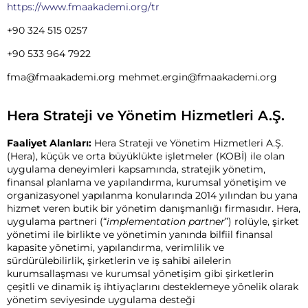
https://www.fmaakademi.org/tr
+90 324 515 0257
+90 533 964 7922
fma@fmaakademi.org mehmet.ergin@fmaakademi.org
Hera Strateji ve Yönetim Hizmetleri A.Ş.
Faaliyet Alanları:
Hera Strateji ve Yönetim Hizmetleri A.Ş.
(Hera), küçük ve orta büyüklükte işletmeler (KOBİ) ile olan
uygulama deneyimleri kapsamında, stratejik yönetim,
finansal planlama ve yapılandırma, kurumsal yönetişim ve
organizasyonel yapılanma konularında 2014 yılından bu yana
hizmet veren butik bir yönetim danışmanlığı firmasıdır. Hera,
uygulama partneri (“
implementation partner
”) rolüyle, şirket
yönetimi ile birlikte ve yönetimin yanında bilfiil finansal
kapasite yönetimi, yapılandırma, verimlilik ve
sürdürülebilirlik, şirketlerin ve iş sahibi ailelerin
kurumsallaşması ve kurumsal yönetişim gibi şirketlerin
çeşitli ve dinamik iş ihtiyaçlarını desteklemeye yönelik olarak
yönetim seviyesinde uygulama desteği