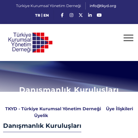
Türkiye Kurumsal Yönetim Derneği
info@tkyd.org
|
TR
EN
Danışmanlık Kuruluşları
TKYD - Türkiye Kurumsal Yönetim Derneği
>
Üye İlişkileri
>
Üyelik
>
Danışmanlık Kuruluşları
Danışmanlık Kuruluşları