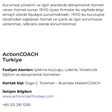
Kurumsal yönetim ve ilgili alanlarda danışmanlık hizmeti
veren, hizmet sunan TKYD Üyesi firmalar bu sayfada bilgi
amaçlı olarak faydaya sunulmaktadır. TKYD bu kuruluşlar
tarafından sağlanan hizmet ve içerik ile ilgili sorumluluk
üstlenmez, referans olarak konumlanmaz.
ActionCOACH
Turkiye
Faaliyet Alanları:
İşletme Koçluğu, Liderlik, Yöneticilik
Eğitim ve danışmanlık hizmetleri
Kontak Kişi:
Özge Ç. Toraman – Business MasterCOACH
İletişim Bilgileri:
www.actioncoachturkey.com
+90 212 291 1200