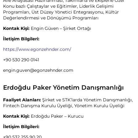
Aile Anayasası Hazırlanması, Takımlarla ve Ekiplerle Özel
Konu bazlı Çalıştaylar ve Eğitimler, Liderlik Gelişimi
Programları, Üst Düzey Yönetici Entegrasyonu, Kültür
Değerlendirmesi ve Dönüşümü Programları
Kontak Kişi:
Engin Güven – Şirket Ortağı
İletişim Bilgileri:
https://www.egonzehnder.com/
+90 530 290 0141
engin.guven@egonzehnder.com
Erdoğdu Paker Yönetim Danışmanlığı
Faaliyet Alanları:
Şirket ve STK’larda Yönetim Danışmanlığı,
Fintech Danışma Kurulu Üyeliği, Yönetim Kurulu Üyeliği
Kontak Kişi:
Erdoğdu Paker – Kurucu
İletişim Bilgileri:
+90 532 255 90 20