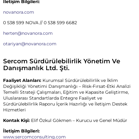
İletişim Bilgileri:
novanora.com
0 538 599 NOVA // 0 538 599 6682
herten@novanora.com
otariyan@novanora.com
Sercom Sürdürülebilirlik Yönetim Ve
Danışmanlık Ltd. Şti.
Faaliyet Alanları:
Kurumsal Sürdürülebilirlik ve İklim
Değişikliği Yönetimi Danışmanlığı – Risk-Fırsat-Etki Analizi
Temelli Strateji Çalışmaları, Eğitim ve Kapasite Geliştirme,
Uluslararası Standartlarda Entegre Faaliyet ve
Sürdürülebilirlik Raporu İçerik Hazırlığı ve İletişim Destek
Hizmetleri
Kontak Kişi:
Elif Özkul Gökmen – Kurucu ve Genel Müdür
İletişim Bilgileri:
www.sercomconsulting.com