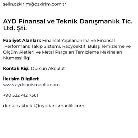
selin.ozkirim@ozkirim.com.tr
AYD Finansal ve Teknik Danışmanlık Tic.
Ltd. Şti.
Faaliyet Alanları:
Finansal Yapılandırma ve Finansal
Performans Takip Sistemi, Radyoaktif Bulaş Temizleme ve
Ölçüm Aletleri ve Metal Parçaları Temizleme Makinaları
Mümessilliği
Kontak Kişi:
Dursun Akbulut
İletişim Bilgileri:
www.ayddanismanlik.com
+90 532 412 7361
dursun.akbulut@ayddanismanlik.
com