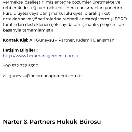
vermekte, özelleştirilmiş entegre çözümler üretmekte ve
rehberlik desteği vermektedir. Hera danışmanları yönetim
kurulu üyesi veya danışma kurulu üyesi olarak şirket
ortaklarına ve yönetimlerine rehberlik desteği vermiş, EBRD
tarafından desteklenen çok sayıda danışmanlık projesini de
başarıyla tamamlamıştır.
Kontak Kişi:
Ali Güneysu – Partner, Kıdemli Danışman
İletişim Bilgileri:
http://www.heramanagement.com.tr
+90 532 322 5390‬‬
ali.guneysu@heramanagement.
com.tr
Narter & Partners Hukuk Bürosu