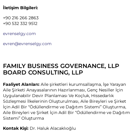
İletişim Bilgileri:
+90 216 266 2863
+90 532 332 9512
evrenselgy.com
evren@evrenselgy.com
FAMILY BUSINESS GOVERNANCE, LLP
BOARD CONSULTING, LLP
Faaliyet Alanları:
Aile şirketleri kurumsallaşma, İşe Yarayan
Aile Şirketi Anayasalarının Hazırlanması, Genç Nesiller İçin
Uygulanabilir Devir Planlaması Ve Koçluk, Hissedarlık
Sözleşmesi İlkelerinin Oluşturulması, Aile Bireyleri ve Şirket
İçin Adil Bir “Ödüllendirme ve Dağıtım Sistemi” Oluşturma,
Aile Bireyleri ve Şirket İçin Adil Bir “Ödüllendirme ve Dağıtım
Sistemi” Oluşturma
Kontak Kişi:
Dr. Haluk Alacaklıoğlu