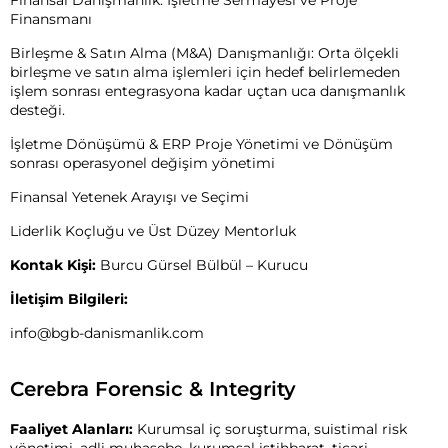
Finansmanı
Birleşme & Satın Alma (M&A) Danışmanlığı: Orta ölçekli
birleşme ve satın alma işlemleri için hedef belirlemeden
işlem sonrası entegrasyona kadar uçtan uca danışmanlık
desteği.
İşletme Dönüşümü & ERP Proje Yönetimi ve Dönüşüm
sonrası operasyonel değişim yönetimi
Finansal Yetenek Arayışı ve Seçimi
Liderlik Koçluğu ve Üst Düzey Mentorluk
Kontak Kişi:
Burcu Gürsel Bülbül – Kurucu
İletişim Bilgileri:
info@bgb-danismanlik.com
Cerebra Forensic & Integrity
Faaliyet Alanları:
Kurumsal iç soruşturma, suistimal risk
yönetimi, adli muhasebe, kurumsal istihbarat, ticari