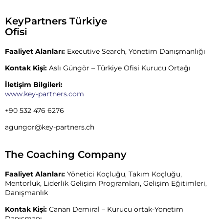
KeyPartners Türkiye
Ofisi
Faaliyet Alanları:
Executive Search, Yönetim Danışmanlığı
Kontak Kişi:
Aslı Güngör – Türkiye Ofisi Kurucu Ortağı
İletişim Bilgileri:
www.key-partners.com
+90 532 476 6276
agungor@key-partners.ch
The Coaching Company
Faaliyet Alanları:
Yönetici Koçluğu, Takım Koçluğu,
Mentorluk, Liderlik Gelişim Programları, Gelişim Eğitimleri,
Danışmanlık
Kontak Kişi:
Canan Demiral – Kurucu ortak-Yönetim
Danışmanı