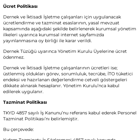
Ücret Politikası
Dernek ve İktisadi İşletme çalışanları için uygulanacak
ücretlendirme ve tazminat esaslarının, yasal mevzuat
kapsamında aşağıdaki şekilde belirlenerek kurumsal yönetim
ilkeleri uyarınca kurumsal internet sayfamızda
yayınlanmasına oy birliği ile karar verildi.
Dernek Tüzüğü uyarınca Yönetim Kurulu Üyelerine ücret
ödenmez.
Dernek ve İktisadi İşletme çalışanlarının ücretleri ise;
üstlenmiş oldukları görev, sorumluluk, tecrübe, İTO tüketici
endeksi ve hazırlanan değerlendirme cetveli göstergeleri
dikkate alınarak hesaplanır. Yönetim Kurulu’nca kabul
edilerek uygulanır.
Tazminat Politikası
TKYD 4857 sayılı İş Kanunu’nu referans kabul ederek Personel
Tazminat Politikası’nı belirlemiştir.
Bu çerçevede:
Kıdem Tazminatı; İş Sözleşmesi 4857 sayılı kanunda