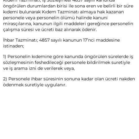
öngörülen durumlardan birisi ile sona eren ve belirli bir süre
kıdemi bulunarak Kıdem Tazminatı almaya hak kazanan
personele veya personelin ölümü halinde kanuni
mirasçılarına, kanunun ilgili maddeleri gereğince personelin
çalışma süresi ve ücreti baz alınarak ödenir.
İhbar Tazminatı; 4857 sayılı kanunun 17’nci maddesine
istinaden;
1) Personelin kıdemine göre kanunda öngörülen sürelerde iş
sözleşmesinin feshedileceği personele bildirilmek suretiyle
ve iş arama izni de verilerek veya,
2) Personele ihbar süresinin sonuna kadar olan ücreti nakden
ödenmek suretiyle uygulanır.