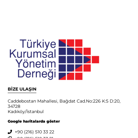
BİZE ULAŞIN
Caddebostan Mahallesi, Bağdat Cad.No:226 K:5 D:20,
34728
Kadıköy/İstanbul
Google haritalarda göster
+90 (216) 510 33 22