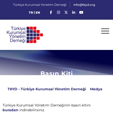
Türkiye Kurumsal Yönetim Derneği
info@tkyd.org
|
TR
EN
Basın Kiti
TKYD - Türkiye Kurumsal Yönetim Derneği
>
Medya
>
Basın Kiti
Türkiye Kurumsal Yönetim Derneğinin basın kitini
buradan
indirebilirsiniz.