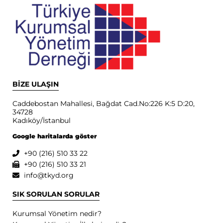
BİZE ULAŞIN
Caddebostan Mahallesi, Bağdat Cad.No:226 K:5 D:20,
34728
Kadıköy/İstanbul
Google haritalarda göster
+90 (216) 510 33 22
+90 (216) 510 33 21
info@tkyd.org
SIK SORULAN SORULAR
Kurumsal Yönetim nedir?