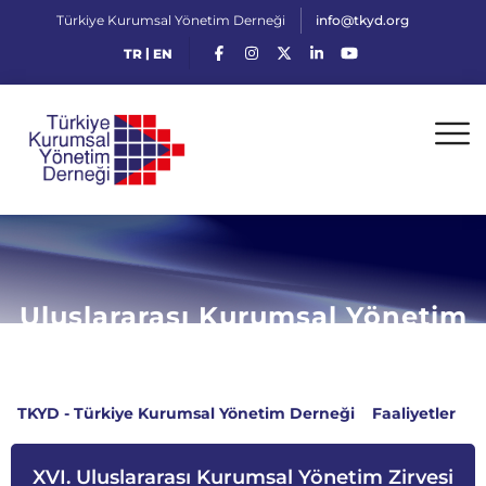
Türkiye Kurumsal Yönetim Derneği
info@tkyd.org
|
TR
EN
Uluslararası Kurumsal Yönetim
Zirvesi
TKYD - Türkiye Kurumsal Yönetim Derneği
>
Faaliyetler
>
Uluslararası Kurumsal Yönetim Zirvesi
XVI. Uluslararası Kurumsal Yönetim Zirvesi