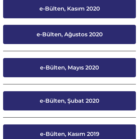
e-Bülten, Kasım 2020
e-Bülten, Ağustos 2020
e-Bülten, Mayıs 2020
e-Bülten, Şubat 2020
e-Bülten, Kasım 2019