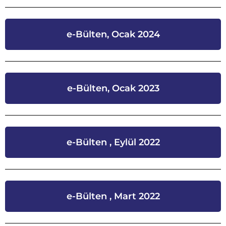
e-Bülten, Ocak 2024
e-Bülten, Ocak 2023
e-Bülten , Eylül 2022
e-Bülten , Mart 2022