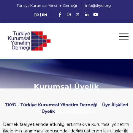
Türkiye Kurumsal Yönetim Derneği
info@tkyd.org
|
TR
EN
Kurumsal Üyelik
TKYD - Türkiye Kurumsal Yönetim Derneği
>
Üye İlişkileri
>
Üyelik
>
Kurumsal Üyelik
Dernek faaliyetlerinde etkinliği artırmak ve kurumsal yönetim
ilkelerinin tanınması konusunda liderliği üstlenen kuruluşlar ile