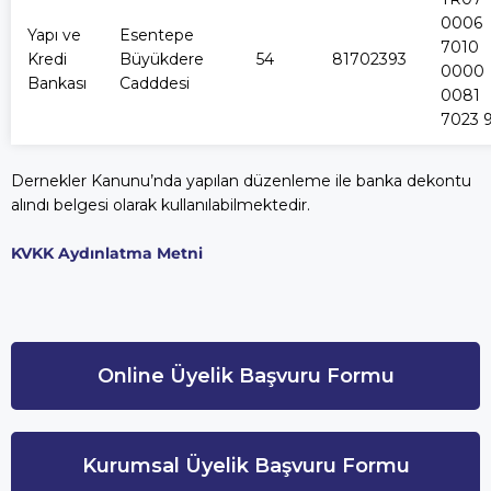
0006
Yapı ve
Esentepe
7010
Kredi
Büyükdere
54
81702393
0000
Bankası
Cadddesi
0081
7023 
Dernekler Kanunu’nda yapılan düzenleme ile banka dekontu
alındı belgesi olarak kullanılabilmektedir.
KVKK Aydınlatma Metni
Online Üyelik Başvuru Formu
Kurumsal Üyelik Başvuru Formu