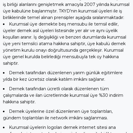
iş birliği alanlarını genişletmek amacıyla 2007 yılında kurumsal
üye kabulüne başlanmıştır. TKYD’nin kurumsal üyeleri ile iş
birliklerinde temel alınan prensipler aşağıda sıralanmaktadır:
Kurumsal üye dernekte beş mensubu ile temsil edilir,
üyeler dernek asil üyeleri listesinde yer alır ve aynı üyelik
koşulları aranır. İş değişikliği ve benzeri durumlarda kurumsal
üye yeni temsilci atama hakkına sahiptir, üye kabulü dernek
yönetim kurulu onayı doğrultusunda gerçekleşir. Kurumsal
üye genel kurulda belirlediği mensubuyla tek oy hakkına
sahiptir.
Dernek tarafından düzenlenen yarım günlük eğitimlere
yılda bir kez ücretsiz olarak katılım imkânı sağlanır.
Dernek tarafından ücretli olarak düzenlenen tüm
çalışmalarda ve ilan ücretlerinde kurumsal üye %30 indirim
hakkına sahiptir.
Dernek üyelerine özel düzenlenen üye toplantıları,
gündem toplantıları ile network imkânı sağlanması.
Kurumsal üyelerin logoları dernek internet sitesi ana