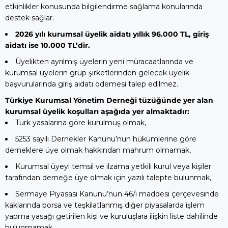
etkinlikler konusunda bilgilendirme sağlama konularında
destek sağlar.
2026 yılı kurumsal üyelik aidatı yıllık 96.000 TL, giriş
aidatı ise 10.000 TL’dir.
Üyelikten ayrılmış üyelerin yeni müracaatlarında ve
kurumsal üyelerin grup şirketlerinden gelecek üyelik
başvurularında giriş aidatı ödemesi talep edilmez.
Türkiye Kurumsal Yönetim Derneği tüzüğünde yer alan
kurumsal üyelik koşulları aşağıda yer almaktadır:
Türk yasalarına göre kurulmuş olmak,
5253 sayılı Dernekler Kanunu’nun hükümlerine göre
derneklere üye olmak hakkından mahrum olmamak,
Kurumsal üyeyi temsil ve ilzama yetkili kurul veya kişiler
tarafından derneğe üye olmak için yazılı talepte bulunmak,
Sermaye Piyasası Kanunu’nun 46/i maddesi çerçevesinde
kaklarında borsa ve teşkilatlanmış diğer piyasalarda işlem
yapma yasağı getirilen kişi ve kuruluşlara ilişkin liste dahilinde
bulunmamak,