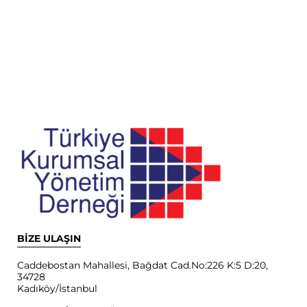
BİZE ULAŞIN
Caddebostan Mahallesi, Bağdat Cad.No:226 K:5 D:20,
34728
Kadıköy/İstanbul