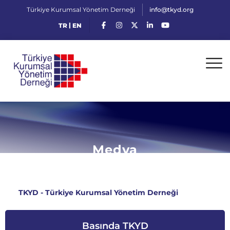
Türkiye Kurumsal Yönetim Derneği
info@tkyd.org
|
TR
EN
Medya
TKYD - Türkiye Kurumsal Yönetim Derneği
>
Medya
Basında TKYD