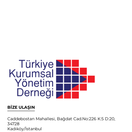
BİZE ULAŞIN
Caddebostan Mahallesi, Bağdat Cad.No:226 K:5 D:20,
34728
Kadıköy/İstanbul