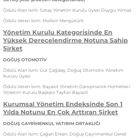
Ödülü Alan İsim: Sütaş Yönetim Kurulu Üyesi Duygu Yılmaz
Ödülü Veren İsim: Muhsin Mengütürk
Yönetim Kurulu Kategorisinde En
Yüksek Derecelendirme
Notuna Sahip
Şirket
DOĞUŞ OTOMOTİV
Ödülü Alan İsim: Gür Çağdaş, Doğuş Otomotiv Yönetim
Kurulu Üyesi
Ödülü Veren İsim: Bayazıt Yönetim Danışmanlık Hizmetleri
Yönetim Kurulu Başkanı Tayfun Bayazıt
Kurumsal Yönetim Endeksinde Son 1
Yılda Notunu En Çok
Arttıran Şirket
DOĞUŞ GAYRİMENKUL YATIRIM ORTAKLIĞI
Ödülü Alan İsim: Çağan Erkan, Doğuş Gayrimenkul Genel