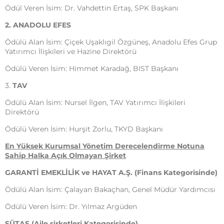
Ödül Veren İsim: Dr. Vahdettin Ertaş, SPK Başkanı
2. ANADOLU EFES
Ödülü Alan İsim: Çiçek Uşaklıgil Özgüneş, Anadolu Efes Grup
Yatırımcı İlişkileri ve Hazine Direktörü
Ödülü Veren İsim: Himmet Karadağ, BIST Başkanı
3.
TAV
Ödülü Alan İsim: Nursel İlgen, TAV Yatırımcı İlişkileri
Direktörü
Ödülü Veren İsim: Hurşit Zorlu, TKYD Başkanı
En Yüksek Kurumsal Yönetim Derecelendirme Notuna
Sahip
Halka Açık Olmayan Şirket
GARANTİ EMEKLİLİK ve HAYAT A.Ş. (Finans Kategorisinde)
Ödülü Alan İsim: Çalayan Bakaçhan, Genel Müdür Yardımcısı
Ödülü Veren İsim: Dr. Yılmaz Argüden
SÜTAŞ (Aile şirketleri Kategorisinde)