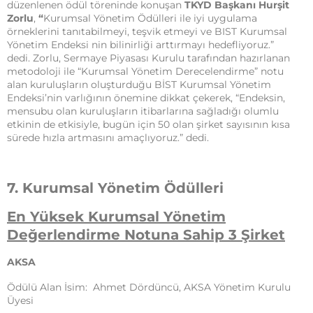
düzenlenen ödül töreninde konuşan
TKYD Başkanı Hurşit
Zorlu
,
“
Kurumsal Yönetim Ödülleri ile iyi uygulama
örneklerini tanıtabilmeyi, teşvik etmeyi ve BIST Kurumsal
Yönetim Endeksi nin bilinirliği arttırmayı hedefliyoruz.”
dedi. Zorlu, Sermaye Piyasası Kurulu tarafından hazırlanan
metodoloji ile “Kurumsal Yönetim Derecelendirme” notu
alan kuruluşların oluşturduğu BİST Kurumsal Yönetim
Endeksi’nin varlığının önemine dikkat çekerek, “Endeksin,
mensubu olan kuruluşların itibarlarına sağladığı olumlu
etkinin de etkisiyle, bugün için 50 olan şirket sayısının kısa
sürede hızla artmasını amaçlıyoruz.” dedi.
7. Kurumsal Yönetim Ödülleri
En Yüksek Kurumsal Yönetim
Değerlendirme Notuna Sahip 3 Şirket
AKSA
Ödülü Alan İsim: Ahmet Dördüncü, AKSA Yönetim Kurulu
Üyesi