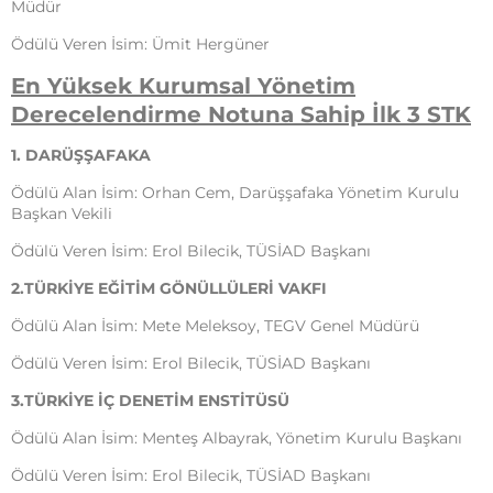
Müdür
Ödülü Veren İsim: Ümit Hergüner
En Yüksek Kurumsal Yönetim
Derecelendirme Notuna Sahip İlk 3 STK
1. DARÜŞŞAFAKA
Ödülü Alan İsim: Orhan Cem, Darüşşafaka Yönetim Kurulu
Başkan Vekili
Ödülü Veren İsim: Erol Bilecik, TÜSİAD Başkanı
2.TÜRKİYE EĞİTİM GÖNÜLLÜLERİ VAKFI
Ödülü Alan İsim: Mete Meleksoy, TEGV Genel Müdürü
Ödülü Veren İsim: Erol Bilecik, TÜSİAD Başkanı
3.TÜRKİYE İÇ DENETİM ENSTİTÜSÜ
Ödülü Alan İsim: Menteş Albayrak, Yönetim Kurulu Başkanı
Ödülü Veren İsim: Erol Bilecik, TÜSİAD Başkanı