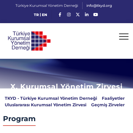
Türkiye Kurumsal Yönetim Derneği
info@tkyd.org
|
TR
EN
X. Kurumsal Yönetim Zirvesi
TKYD - Türkiye Kurumsal Yönetim Derneği
>
Faaliyetler
>
Uluslararası Kurumsal Yönetim Zirvesi
>
Geçmiş Zirveler
>
X. Kurumsal Yönetim Zirvesi
Program