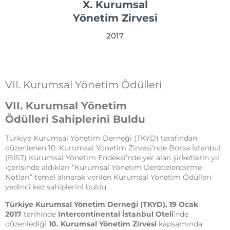
X. Kurumsal
Yönetim Zirvesi
2017
VII. Kurumsal Yönetim Ödülleri
VII. Kurumsal Yönetim
Ödülleri Sahiplerini Buldu
Türkiye Kurumsal Yönetim Derneği (TKYD) tarafından
düzenlenen 10. Kurumsal Yönetim Zirvesi’nde Borsa İstanbul
(BİST) Kurumsal Yönetim Endeksi’nde yer alan şirketlerin yıl
içerisinde aldıkları “Kurumsal Yönetim Derecelendirme
Notları” temel alınarak verilen Kurumsal Yönetim Ödülleri
yedinci kez sahiplerini buldu.
Türkiye Kurumsal Yönetim Derneği (TKYD),
19 Ocak
2017
tarihinde
Intercontinental İstanbul Oteli
’nde
düzenlediği
10. Kurumsal Yönetim Zirvesi
kapsamında