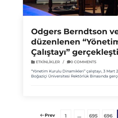
Odgers Berndtson ve
düzenlenen “Yönetim
Çalıştayı” gerçekleşti
ETKINLIKLER
/
0 COMMENTS
“Yönetim Kurulu Dinamikleri” çalıştayı, 3 Mart
Boğaziçi Üniversitesi Rektörlük Binasında gerçek
Prev
1
…
695
696