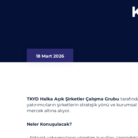
18 Mart 2026
TKYD Halka Açık Şirketler Çalışma Grubu
tarafınd
yatırımcıların şirketlerin stratejik yönü ve kurumsal
mercek altına alıyor.
Neler Konuşulacak?
• Aktivist yatırımcıların yönetim kurulları üzerindeki 