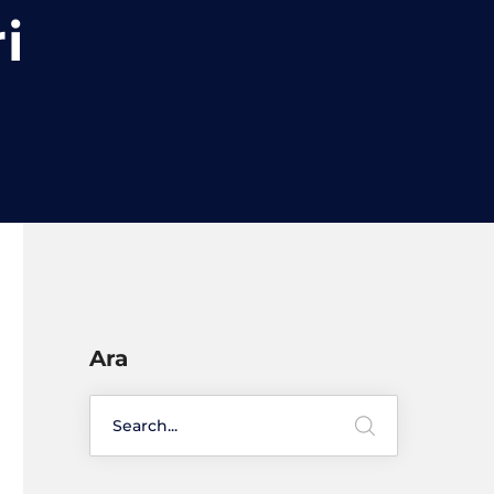
i
Ara