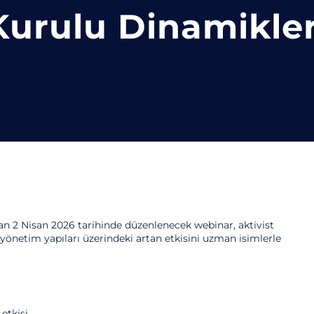
Kurulu Dinamikler
an 2 Nisan 2026 tarihinde düzenlenecek webinar, aktivist
 yönetim yapıları üzerindeki artan etkisini uzman isimlerle
etkisi.