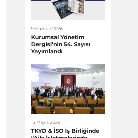
9 Haziran 2026
Kurumsal Yönetim
Dergisi’nin 54. Sayısı
Yayımlandı
15 Mayıs 2026
TKYD & İSO İş Birliğinde
“Aile İşletmelerinde