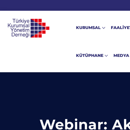
KURUMSAL
FAALİYE
KÜTÜPHANE
MEDYA
Webinar: Ak