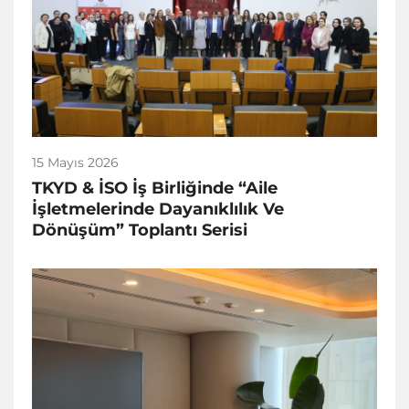
15 Mayıs 2026
TKYD & İSO İş Birliğinde “Aile
İşletmelerinde Dayanıklılık Ve
Dönüşüm” Toplantı Serisi