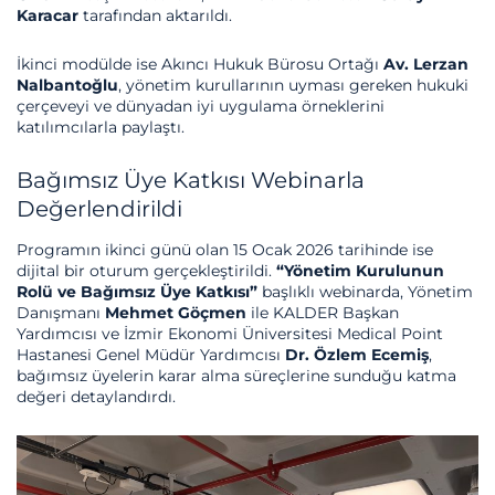
Karacar
tarafından aktarıldı.
İkinci modülde ise Akıncı Hukuk Bürosu Ortağı
Av. Lerzan
Nalbantoğlu
, yönetim kurullarının uyması gereken hukuki
çerçeveyi ve dünyadan iyi uygulama örneklerini
katılımcılarla paylaştı.
Bağımsız Üye Katkısı Webinarla
Değerlendirildi
Programın ikinci günü olan 15 Ocak 2026 tarihinde ise
dijital bir oturum gerçekleştirildi.
“Yönetim Kurulunun
Rolü ve Bağımsız Üye Katkısı”
başlıklı webinarda, Yönetim
Danışmanı
Mehmet Göçmen
ile KALDER Başkan
Yardımcısı ve İzmir Ekonomi Üniversitesi Medical Point
Hastanesi Genel Müdür Yardımcısı
Dr. Özlem Ecemiş
,
bağımsız üyelerin karar alma süreçlerine sunduğu katma
değeri detaylandırdı.