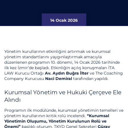
14 Ocak 2026
Yönetim kurullarının etkinliğini artırmak ve kurumsal
yönetim standartlarını yaygınlaştırmak amacıyla
düzenlenen programın 10. dönemi, 14 Ocak 2026 tarihinde
ilk kez İzmir’de başladı. Etkinliğin açılış konuşmaları İTA
LAW Kurucu Ortağı
Av. Aydın Buğra İlter
ve The Coaching
Company Kurucusu
Naci Demiral
tarafından yapıldı.
Kurumsal Yönetim ve Hukuki Çerçeve Ele
Alındı
Programın ilk modülünde, kurumsal yönetimin temelleri ve
yönetim kurullarının kritik rolü incelendi.
“Kurumsal
Yönetimin Oluşumu, Yönetim Kurulunun Rolü ve
Önemi”
başlıklı oturum, TKYD Genel Sekreteri
Güray