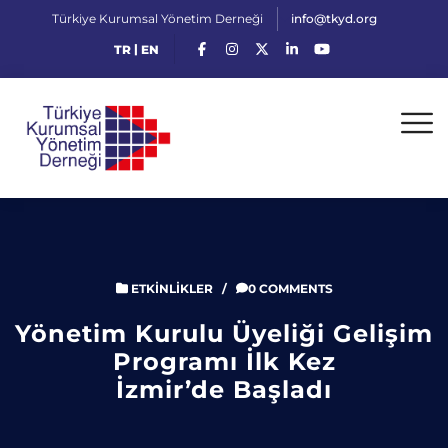
Türkiye Kurumsal Yönetim Derneği
info@tkyd.org
|
TR
EN
ETKINLIKLER
/
0 COMMENTS
Yönetim Kurulu Üyeliği Gelişim
Programı İlk Kez
İzmir’de Başladı