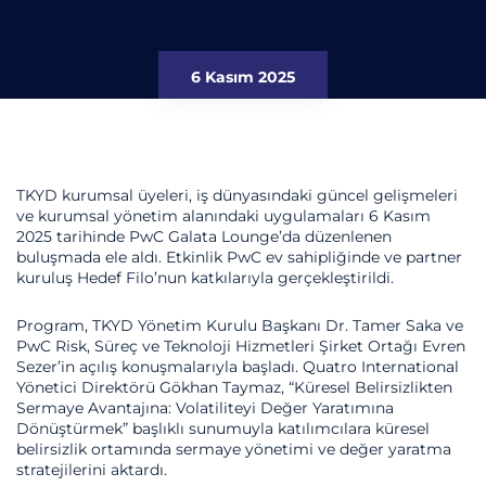
6 Kasım 2025
TKYD kurumsal üyeleri, iş dünyasındaki güncel gelişmeleri
ve kurumsal yönetim alanındaki uygulamaları 6 Kasım
2025 tarihinde PwC Galata Lounge’da düzenlenen
buluşmada ele aldı. Etkinlik PwC ev sahipliğinde ve partner
kuruluş Hedef Filo’nun katkılarıyla gerçekleştirildi.
Program, TKYD Yönetim Kurulu Başkanı Dr. Tamer Saka ve
PwC Risk, Süreç ve Teknoloji Hizmetleri Şirket Ortağı Evren
Sezer’in açılış konuşmalarıyla başladı. Quatro International
Yönetici Direktörü Gökhan Taymaz, “Küresel Belirsizlikten
Sermaye Avantajına: Volatiliteyi Değer Yaratımına
Dönüştürmek” başlıklı sunumuyla katılımcılara küresel
belirsizlik ortamında sermaye yönetimi ve değer yaratma
stratejilerini aktardı.