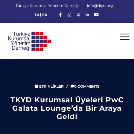
Türkiye Kurumsal Yönetim Derneği
info@tkyd.org
|
TR
EN
ETKINLIKLER
/
0 COMMENTS
TKYD Kurumsal Üyeleri PwC
Galata Lounge’da Bir Araya
Geldi