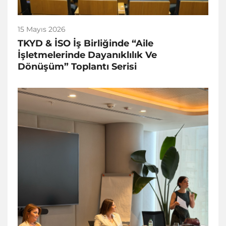
15 Mayıs 2026
TKYD & İSO İş Birliğinde “Aile
İşletmelerinde Dayanıklılık Ve
Dönüşüm” Toplantı Serisi