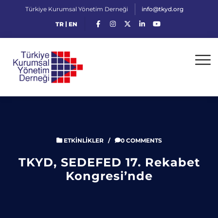
Türkiye Kurumsal Yönetim Derneği
info@tkyd.org
|
TR
EN
ETKINLIKLER
/
0 COMMENTS
TKYD, SEDEFED 17. Rekabet
Kongresi’nde