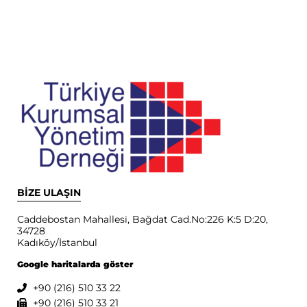
BİZE ULAŞIN
Caddebostan Mahallesi, Bağdat Cad.No:226 K:5 D:20,
34728
Kadıköy/İstanbul
Google haritalarda göster
+90 (216) 510 33 22
+90 (216) 510 33 21