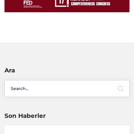
Ara
Son Haberler