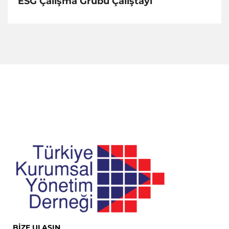
ESG Çalışma Grubu Çalıştayı
BİZE ULAŞIN