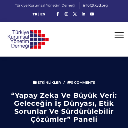
Türkiye Kurumsal Yönetim Derneği
info@tkyd.org
|
TR
EN
ETKINLIKLER
/
0 COMMENTS
“Yapay Zeka Ve Büyük Veri:
Geleceğin İş Dünyası, Etik
Sorunlar Ve Sürdürülebilir
Çözümler” Paneli