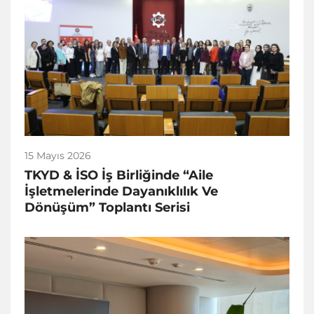
15 Mayıs 2026
TKYD & İSO İş Birliğinde “Aile
İşletmelerinde Dayanıklılık Ve
Dönüşüm” Toplantı Serisi