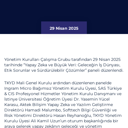
29 Nisan 2025
Yönetim Kurulları Çalışma Grubu tarafından 29 Nisan 2025
tarihinde “Yapay Zeka ve Büyük Veri: Geleceğin İş Dünyası,
Etik Sorunlar ve Sürdürülebilir Çözümler” paneli düzenlendi.
TKYD Mali Genel Kurulu ardından düzenlenen panelde
Ingram Micro Bağımsız Yönetim Kurulu Üyesi, SAS Türkiye
& CIS Profesyonel Hizmetler Yönetim Kurulu Danışmanı ve
İstinye Üniversitesi Öğretim Üyesi Dr. Yasemin Yücel
Karasu, Aktek Bilişim Yapay Zeka ve Yazılım Geliştirme
Direktörü Hamadi Malumbo, Softtech Bilgi Güvenliği ve
Risk Yönetimi Direktörü Hasan Reyhanoğlu, TKYD Yönetim
Kurulu Üyesi Ali Kamil Uzun’un oturum başkanlığında bir
araya gelerek yapay zekânın geleceği ve yönetim