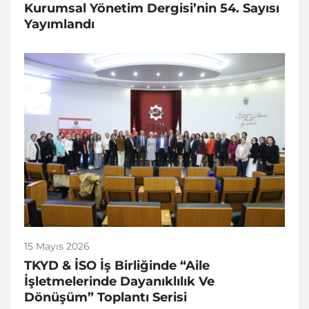
Kurumsal Yönetim Dergisi’nin 54. Sayısı
Yayımlandı
15 Mayıs 2026
TKYD & İSO İş Birliğinde “Aile
İşletmelerinde Dayanıklılık Ve
Dönüşüm” Toplantı Serisi