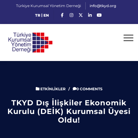
Türkiye Kurumsal Yönetim Derneği
info@tkyd.org
|
TR
EN
ETKINLIKLER
/
0 COMMENTS
TKYD Dış İlişkiler Ekonomik
Kurulu (DEİK) Kurumsal Üyesi
Oldu!