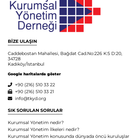
BİZE ULAŞIN
Caddebostan Mahallesi, Bağdat Cad.No:226 K:5 D:20,
34728
Kadıköy/İstanbul
Google haritalarda göster
+90 (216) 510 33 22
+90 (216) 510 33 21
info@tkyd.org
SIK SORULAN SORULAR
Kurumsal Yönetim nedir?
Kurumsal Yönetim İlkeleri nedir?
Kurumsal Yönetim konusunda dünyada öncü kuruluşlar