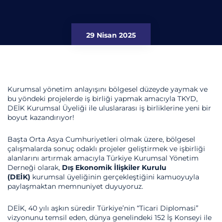
29 Nisan 2025
Kurumsal yönetim anlayışını bölgesel düzeyde yaymak ve
bu yöndeki projelerde iş birliği yapmak amacıyla TKYD,
DEİK Kurumsal Üyeliği ile uluslararası iş birliklerine yeni bir
boyut kazandırıyor!
Başta Orta Asya Cumhuriyetleri olmak üzere, bölgesel
çalışmalarda sonuç odaklı projeler geliştirmek ve işbirliği
alanlarını artırmak amacıyla Türkiye Kurumsal Yönetim
Derneği olarak,
Dış Ekonomik İlişkiler Kurulu
(DEİK)
kurumsal üyeliğinin gerçekleştiğini kamuoyuyla
paylaşmaktan memnuniyet duyuyoruz.
DEİK, 40 yılı aşkın süredir Türkiye’nin “Ticari Diplomasi”
vizyonunu temsil eden, dünya genelindeki 152 İş Konseyi ile