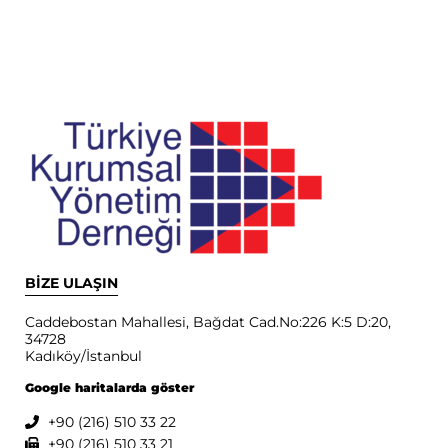
BİZE ULAŞIN
Caddebostan Mahallesi, Bağdat Cad.No:226 K:5 D:20,
34728
Kadıköy/İstanbul
Google haritalarda göster
+90 (216) 510 33 22
+90 (216) 510 33 21