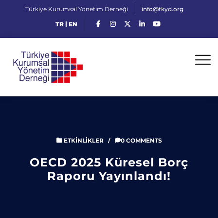
Türkiye Kurumsal Yönetim Derneği
info@tkyd.org
|
TR
EN
ETKINLIKLER
/
0 COMMENTS
OECD 2025 Küresel Borç
Raporu Yayınlandı!