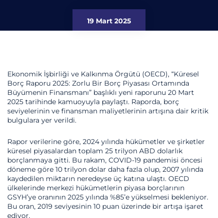
19 Mart 2025
Ekonomik İşbirliği ve Kalkınma Örgütü (OECD), “Küresel
Borç Raporu 2025: Zorlu Bir Borç Piyasası Ortamında
Büyümenin Finansmanı” başlıklı yeni raporunu 20 Mart
2025 tarihinde kamuoyuyla paylaştı. Raporda, borç
seviyelerinin ve finansman maliyetlerinin artışına dair kritik
bulgulara yer verildi.
Rapor verilerine göre, 2024 yılında hükümetler ve şirketler
küresel piyasalardan toplam 25 trilyon ABD dolarlık
borçlanmaya gitti. Bu rakam, COVID-19 pandemisi öncesi
döneme göre 10 trilyon dolar daha fazla olup, 2007 yılında
kaydedilen miktarın neredeyse üç katına ulaştı. OECD
ülkelerinde merkezi hükümetlerin piyasa borçlarının
GSYH’ye oranının 2025 yılında %85’e yükselmesi bekleniyor.
Bu oran, 2019 seviyesinin 10 puan üzerinde bir artışa işaret
ediyor.