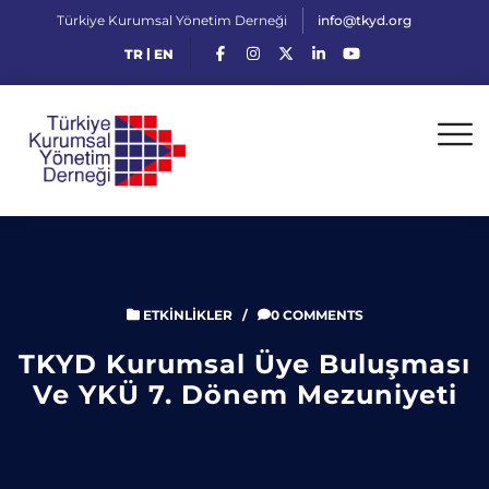
Türkiye Kurumsal Yönetim Derneği
info@tkyd.org
|
TR
EN
ETKINLIKLER
/
0 COMMENTS
TKYD Kurumsal Üye Buluşması
Ve YKÜ 7. Dönem Mezuniyeti