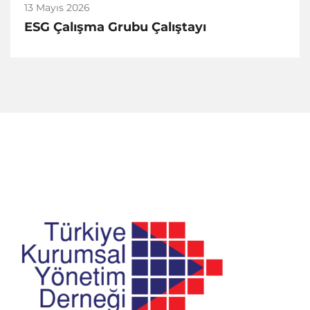
13 Mayıs 2026
ESG Çalışma Grubu Çalıştayı