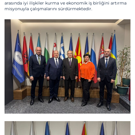
arasında iyi ilişkiler kurma ve ekonomik iş birliğini artırma
misyonuyla çalışmalarını sürdürmektedir.