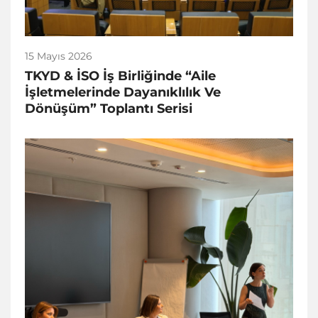
15 Mayıs 2026
TKYD & İSO İş Birliğinde “Aile
İşletmelerinde Dayanıklılık Ve
Dönüşüm” Toplantı Serisi