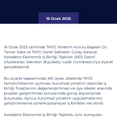
16 Ocak 2025
16 Ocak 2025 tarihinde TKYD Yönetim Kurulu Başkanı Dr.
Tamer Saka ve TKYD Genel Sekreteri Güray Karacar,
Karadeniz Ekonomik İş Birliği Teşkilatı (KEİ) Daimî
Uluslararası Sekreteri Büyükelçi Lazăr Comănescu’ya ziyaret
gerçekleştirdi.
Bu ziyaret kapsamında, KEİ üyesi ülkelerde TKYD
temsilciliklerinin açılması, kurumsal yönetim alanında iş
birliği fırsatlarının değerlendirilmesi ve üye ülkeler arasında
projeler geliştirilmesi konularında görüş alışverişinde
bulunuldu. Ayrıca, kurumsal yönetim uygulamalarının
geliştirilmesine yönelik potansiyel iş birlikleri ele alındı.
Karadeniz Ekonomik İş Birliği Teşkilatı, sınır komşuları