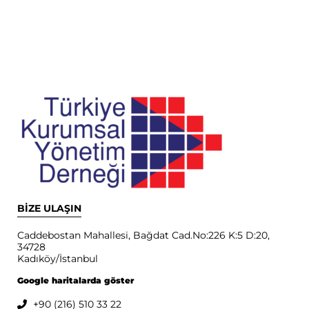
BİZE ULAŞIN
Caddebostan Mahallesi, Bağdat Cad.No:226 K:5 D:20,
34728
Kadıköy/İstanbul
Google haritalarda göster
+90 (216) 510 33 22