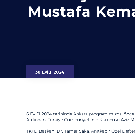
Mustafa Kema
30 Eylül 2024
6 Eylül 2024 tarihinde Ankara programımızda, önce S
Ardından, Türkiye Cumhuriyeti’nin Kurucusu Aziz M
TKYD Başkanı Dr. Tamer Saka, Anıtkabir Özel Defter