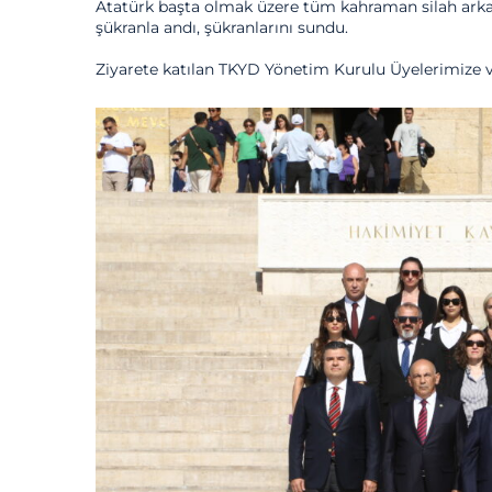
Atatürk başta olmak üzere tüm kahraman silah arkada
şükranla andı, şükranlarını sundu.
Ziyarete katılan TKYD Yönetim Kurulu Üyelerimize v