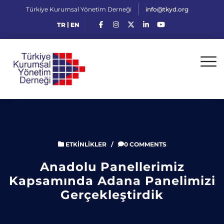
Türkiye Kurumsal Yönetim Derneği
info@tkyd.org
|
TR
EN
ETKINLIKLER
/
0 COMMENTS
Anadolu Panellerimiz
Kapsamında Adana Panelimizi
Gerçekleştirdik