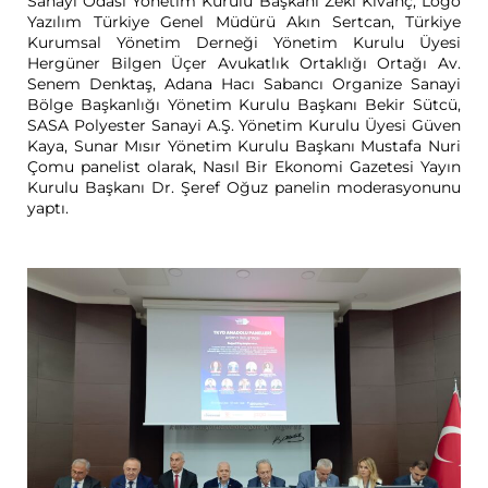
Sanayi Odası Yönetim Kurulu Başkanı Zeki Kıvanç, Logo
Yazılım Türkiye Genel Müdürü Akın Sertcan, Türkiye
Kurumsal Yönetim Derneği Yönetim Kurulu Üyesi
Hergüner Bilgen Üçer Avukatlık Ortaklığı Ortağı Av.
Senem Denktaş, Adana Hacı Sabancı Organize Sanayi
Bölge Başkanlığı Yönetim Kurulu Başkanı Bekir Sütcü,
SASA Polyester Sanayi A.Ş. Yönetim Kurulu Üyesi Güven
Kaya, Sunar Mısır Yönetim Kurulu Başkanı Mustafa Nuri
Çomu panelist olarak, Nasıl Bir Ekonomi Gazetesi Yayın
Kurulu Başkanı Dr. Şeref Oğuz panelin moderasyonunu
yaptı.