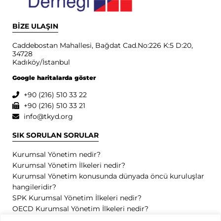
BİZE ULAŞIN
Caddebostan Mahallesi, Bağdat Cad.No:226 K:5 D:20,
34728
Kadıköy/İstanbul
Google haritalarda göster
+90 (216) 510 33 22
+90 (216) 510 33 21
info@tkyd.org
SIK SORULAN SORULAR
Kurumsal Yönetim nedir?
Kurumsal Yönetim İlkeleri nedir?
Kurumsal Yönetim konusunda dünyada öncü kuruluşlar
hangileridir?
SPK Kurumsal Yönetim İlkeleri nedir?
OECD Kurumsal Yönetim İlkeleri nedir?