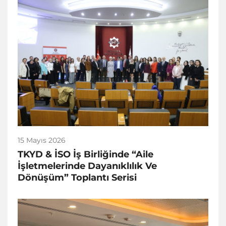
15 Mayıs 2026
TKYD & İSO İş Birliğinde “Aile
İşletmelerinde Dayanıklılık Ve
Dönüşüm” Toplantı Serisi