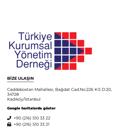
BİZE ULAŞIN
Caddebostan Mahallesi, Bağdat Cad.No:226 K:5 D:20,
34728
Kadıköy/İstanbul
Google haritalarda göster
+90 (216) 510 33 22
+90 (216) 510 33 21