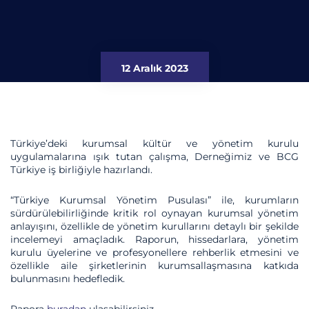
12 Aralık 2023
Türkiye’deki kurumsal kültür ve yönetim kurulu
uygulamalarına ışık tutan çalışma, Derneğimiz ve BCG
Türkiye iş birliğiyle hazırlandı.
“Türkiye Kurumsal Yönetim Pusulası” ile, kurumların
sürdürülebilirliğinde kritik rol oynayan kurumsal yönetim
anlayışını, özellikle de yönetim kurullarını detaylı bir şekilde
incelemeyi amaçladık. Raporun, hissedarlara, yönetim
kurulu üyelerine ve profesyonellere rehberlik etmesini ve
özellikle aile şirketlerinin kurumsallaşmasına katkıda
bulunmasını hedefledik.
Rapora
buradan
ulaşabilirsiniz.