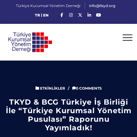
Türkiye Kurumsal Yönetim Derneği
info@tkyd.org
|
TR
EN
ETKINLIKLER
/
0 COMMENTS
TKYD & BCG Türkiye İş Birliği
İle “Türkiye Kurumsal Yönetim
Pusulası” Raporunu
Yayımladık!