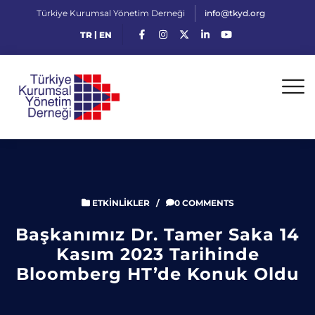
Türkiye Kurumsal Yönetim Derneği
info@tkyd.org
|
TR
EN
ETKINLIKLER
/
0 COMMENTS
Başkanımız Dr. Tamer Saka 14
Kasım 2023 Tarihinde
Bloomberg HT’de Konuk Oldu