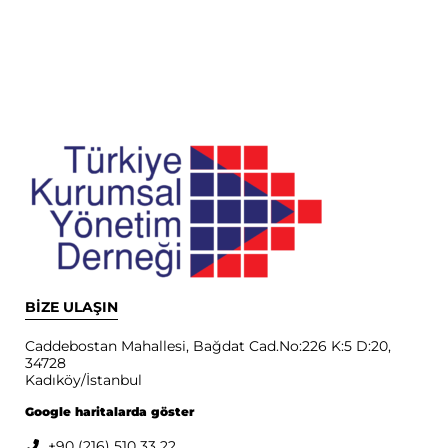
BİZE ULAŞIN
Caddebostan Mahallesi, Bağdat Cad.No:226 K:5 D:20,
34728
Kadıköy/İstanbul
Google haritalarda göster
+90 (216) 510 33 22