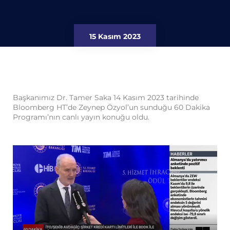
15 Kasım 2023
Başkanımız Dr. Tamer Saka 14 Kasım 2023 tarihinde
Bloomberg HT’de Zeynep Özyol’un sunduğu 60 Dakika
Programı’nın canlı yayın konuğu oldu.