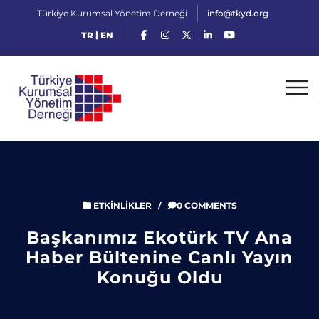
Türkiye Kurumsal Yönetim Derneği
info@tkyd.org
|
TR
EN
ETKINLIKLER
/
0 COMMENTS
Başkanımız Ekotürk TV Ana
Haber Bültenine Canlı Yayın
Konuğu Oldu