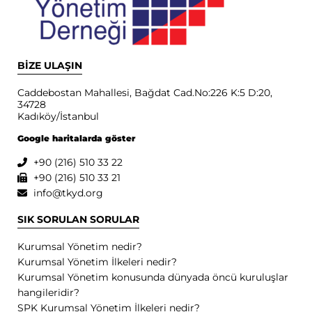
BİZE ULAŞIN
Caddebostan Mahallesi, Bağdat Cad.No:226 K:5 D:20,
34728
Kadıköy/İstanbul
Google haritalarda göster
+90 (216) 510 33 22
+90 (216) 510 33 21
info@tkyd.org
SIK SORULAN SORULAR
Kurumsal Yönetim nedir?
Kurumsal Yönetim İlkeleri nedir?
Kurumsal Yönetim konusunda dünyada öncü kuruluşlar
hangileridir?
SPK Kurumsal Yönetim İlkeleri nedir?