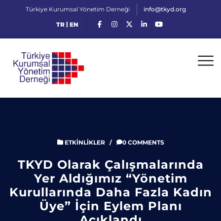
Türkiye Kurumsal Yönetim Derneği
info@tkyd.org
|
TR
EN
ETKINLIKLER
/
0 COMMENTS
TKYD Olarak Çalışmalarında
Yer Aldığımız “Yönetim
Kurullarında Daha Fazla Kadın
Üye” İçin Eylem Planı
Açıklandı