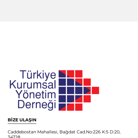
BİZE ULAŞIN
Caddebostan Mahallesi, Bağdat Cad.No:226 K:5 D:20,
34728