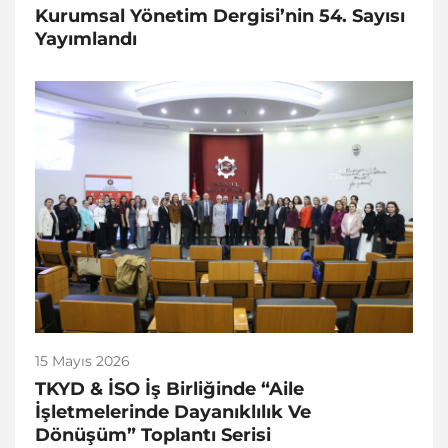
Kurumsal Yönetim Dergisi’nin 54. Sayısı
Yayımlandı
15 Mayıs 2026
TKYD & İSO İş Birliğinde “Aile
İşletmelerinde Dayanıklılık Ve
Dönüşüm” Toplantı Serisi