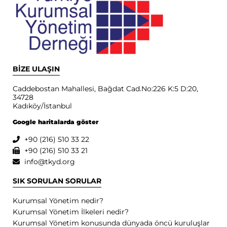
BİZE ULAŞIN
Caddebostan Mahallesi, Bağdat Cad.No:226 K:5 D:20,
34728
Kadıköy/İstanbul
Google haritalarda göster
+90 (216) 510 33 22
+90 (216) 510 33 21
info@tkyd.org
SIK SORULAN SORULAR
Kurumsal Yönetim nedir?
Kurumsal Yönetim İlkeleri nedir?
Kurumsal Yönetim konusunda dünyada öncü kuruluşlar