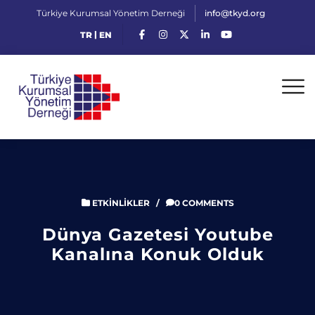
Türkiye Kurumsal Yönetim Derneği
info@tkyd.org
|
TR
EN
ETKINLIKLER
/
0 COMMENTS
Dünya Gazetesi Youtube
Kanalına Konuk Olduk