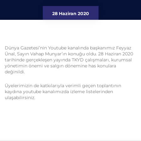
28 Haziran 2020
Dünya Gazetesi’nin Youtube kanalında başkanımız Feyyaz
Ünal, Sayın Vahap Munyar’ın konuğu oldu. 28 Haziran 2020
tarihinde gerçekleşen yayında TKYD çalışmaları, kurumsal
yönetimin önemi ve salgın dönemine has konulara
değinildi.
Üyelerimizin de katkılarıyla verimli geçen toplantının
kaydına youtube kanalımızda izleme listelerinden
ulaşabilirsiniz.