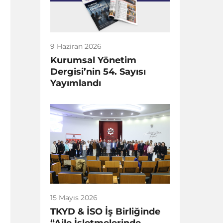
9 Haziran 2026
Kurumsal Yönetim
Dergisi’nin 54. Sayısı
Yayımlandı
15 Mayıs 2026
TKYD & İSO İş Birliğinde
“Aile İşletmelerinde