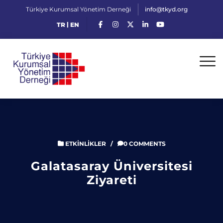
Türkiye Kurumsal Yönetim Derneği
info@tkyd.org
|
TR
EN
ETKINLIKLER
/
0 COMMENTS
Galatasaray Üniversitesi
Ziyareti