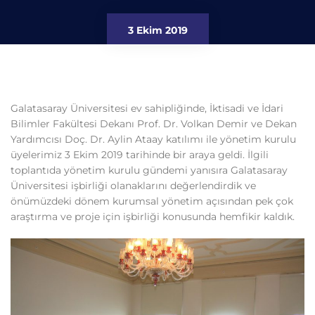
3 Ekim 2019
Galatasaray Üniversitesi ev sahipliğinde, İktisadi ve İdari
Bilimler Fakültesi Dekanı Prof. Dr. Volkan Demir ve Dekan
Yardımcısı Doç. Dr. Aylin Ataay katılımı ile yönetim kurulu
üyelerimiz 3 Ekim 2019 tarihinde bir araya geldi. İlgili
toplantıda yönetim kurulu gündemi yanısıra Galatasaray
Üniversitesi işbirliği olanaklarını değerlendirdik ve
önümüzdeki dönem kurumsal yönetim açısından pek çok
araştırma ve proje için işbirliği konusunda hemfikir kaldık.