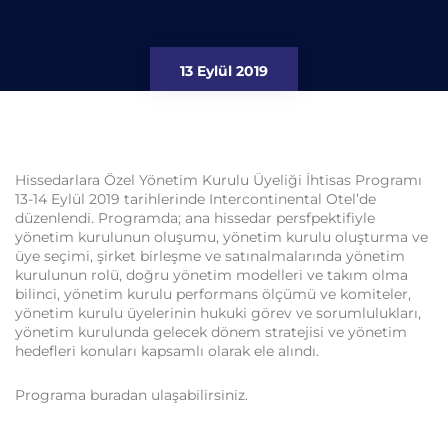
13 Eylül 2019
Hissedarlara Özel Yönetim Kurulu Üyeliği İhtisas Programı
13-14 Eylül 2019 tarihlerinde Intercontinental Otel’de
düzenlendi. Programda; ana hissedar persfpektifiyle
yönetim kurulunun oluşumu, yönetim kurulu oluşturma ve
üye seçimi, şirket birleşme ve satınalmalarında yönetim
kurulunun rolü, doğru yönetim modelleri ve takım olma
bilinci, yönetim kurulu performans ölçümü ve komiteler,
yönetim kurulu üyelerinin hukuki görev ve sorumlulukları,
yönetim kurulunda gelecek dönem stratejisi ve yönetim
hedefleri konuları kapsamlı olarak ele alındı.
Programa buradan ulaşabilirsiniz.