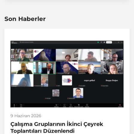
Son Haberler
9 Haziran 2026
Çalışma Gruplarının İkinci Çeyrek
Toplantıları Düzenlendi