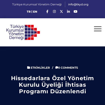
Türkiye Kurumsal Yönetim Derneği
info@tkyd.org
|
TR
EN
ETKINLIKLER
/
0 COMMENTS
Hissedarlara Özel Yönetim
Kurulu Üyeliği İhtisas
Programı Düzenlendi