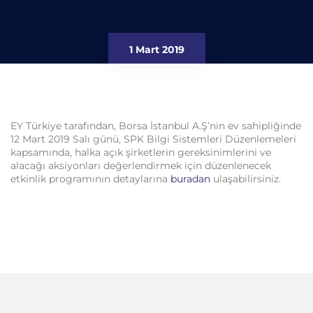
1 Mart 2019
EY Türkiye tarafından, Borsa İstanbul A.Ş’nin ev sahipliğinde
12 Mart 2019 Salı günü, SPK Bilgi Sistemleri Düzenlemeleri
kapsamında, halka açık şirketlerin gereksinimlerini ve
alacağı aksiyonları değerlendirmek için düzenlenecek
etkinlik programının detaylarına
buradan
ulaşabilirsiniz.