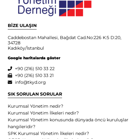
BİZE ULAŞIN
Caddebostan Mahallesi, Bağdat Cad.No:226 K:5 D:20,
34728
Kadıköy/İstanbul
Google haritalarda göster
+90 (216) 510 33 22
+90 (216) 510 33 21
info@tkyd.org
SIK SORULAN SORULAR
Kurumsal Yönetim nedir?
Kurumsal Yönetim İlkeleri nedir?
Kurumsal Yönetim konusunda dünyada öncü kuruluşlar
hangileridir?
SPK Kurumsal Yönetim İlkeleri nedir?