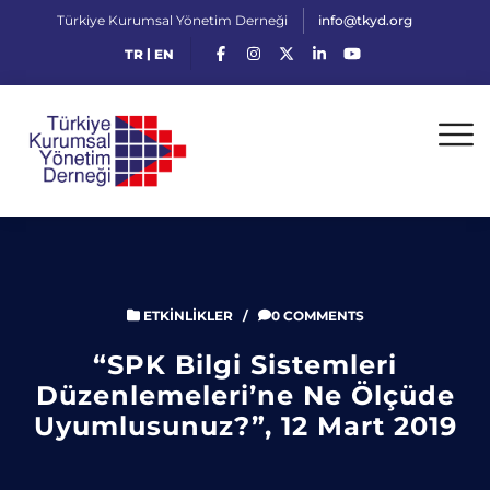
Türkiye Kurumsal Yönetim Derneği
info@tkyd.org
|
TR
EN
ETKINLIKLER
/
0 COMMENTS
“SPK Bilgi Sistemleri
Düzenlemeleri’ne Ne Ölçüde
Uyumlusunuz?”, 12 Mart 2019