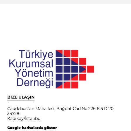
BİZE ULAŞIN
Caddebostan Mahallesi, Bağdat Cad.No:226 K:5 D:20,
34728
Kadıköy/İstanbul
Google haritalarda göster