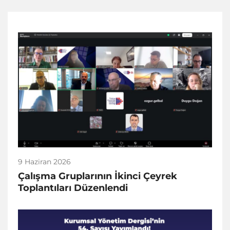
9 Haziran 2026
Çalışma Gruplarının İkinci Çeyrek
Toplantıları Düzenlendi