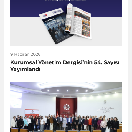
9 Haziran 2026
Kurumsal Yönetim Dergisi’nin 54. Sayısı
Yayımlandı