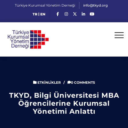
Türkiye Kurumsal Yönetim Derneği
info@tkyd.org
|
TR
EN
ETKINLIKLER
/
0 COMMENTS
TKYD, Bilgi Üniversitesi MBA
Öğrencilerine Kurumsal
Yönetimi Anlattı