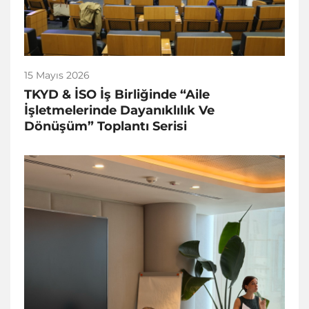
15 Mayıs 2026
TKYD & İSO İş Birliğinde “Aile
İşletmelerinde Dayanıklılık Ve
Dönüşüm” Toplantı Serisi