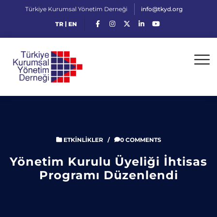
Türkiye Kurumsal Yönetim Derneği
info@tkyd.org
|
TR
EN
ETKINLIKLER
/
0 COMMENTS
Yönetim Kurulu Üyeliği İhtisas
Programı Düzenlendi