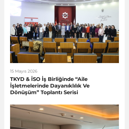
15 Mayıs 2026
TKYD & İSO İş Birliğinde “Aile
İşletmelerinde Dayanıklılık Ve
Dönüşüm” Toplantı Serisi