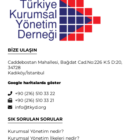
BİZE ULAŞIN
Caddebostan Mahallesi, Bağdat Cad.No:226 K:5 D:20,
34728
Kadıköy/İstanbul
Google haritalarda göster
+90 (216) 510 33 22
+90 (216) 510 33 21
info@tkyd.org
SIK SORULAN SORULAR
Kurumsal Yönetim nedir?
Kurumsal Yönetim İlkeleri nedir?