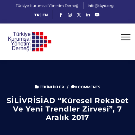
Türkiye Kurumsal Yönetim Derneği
info@tkyd.org
|
TR
EN
ETKINLIKLER
/
0 COMMENTS
SİLİVRİSİAD “Küresel Rekabet
Ve Yeni Trendler Zirvesi”, 7
Aralık 2017