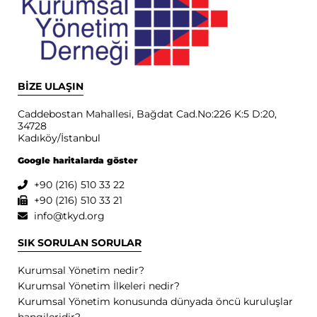
BİZE ULAŞIN
Caddebostan Mahallesi, Bağdat Cad.No:226 K:5 D:20,
34728
Kadıköy/İstanbul
Google haritalarda göster
+90 (216) 510 33 22
+90 (216) 510 33 21
info@tkyd.org
SIK SORULAN SORULAR
Kurumsal Yönetim nedir?
Kurumsal Yönetim İlkeleri nedir?
Kurumsal Yönetim konusunda dünyada öncü kuruluşlar
hangileridir?