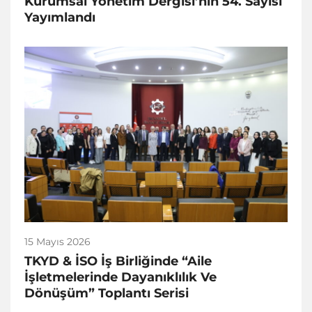
Kurumsal Yönetim Dergisi’nin 54. Sayısı
Yayımlandı
15 Mayıs 2026
TKYD & İSO İş Birliğinde “Aile
İşletmelerinde Dayanıklılık Ve
Dönüşüm” Toplantı Serisi