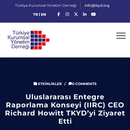
Türkiye Kurumsal Yönetim Derneği
info@tkyd.org
|
TR
EN
ETKINLIKLER
/
0 COMMENTS
Uluslararası Entegre
Raporlama Konseyi (IIRC) CEO
Richard Howitt TKYD’yi Ziyaret
Etti