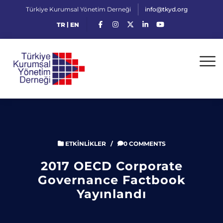
Türkiye Kurumsal Yönetim Derneği
info@tkyd.org
|
TR
EN
ETKINLIKLER
/
0 COMMENTS
2017 OECD Corporate
Governance Factbook
Yayınlandı