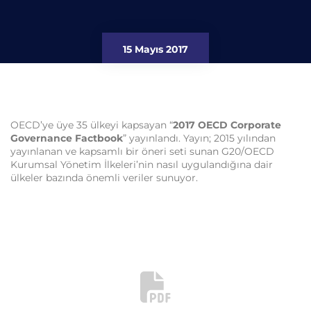
15 Mayıs 2017
OECD’ye üye 35 ülkeyi kapsayan “
2017 OECD Corporate
Governance Factbook
” yayınlandı. Yayın; 2015 yılından
yayınlanan ve kapsamlı bir öneri seti sunan G20/OECD
Kurumsal Yönetim İlkeleri’nin nasıl uygulandığına dair
ülkeler bazında önemli veriler sunuyor.