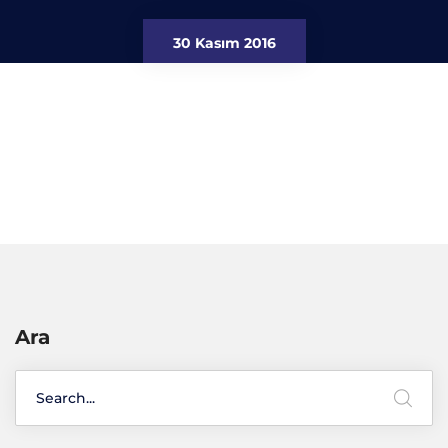
30 Kasım 2016
Ara