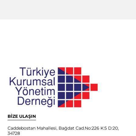
BİZE ULAŞIN
Caddebostan Mahallesi, Bağdat Cad.No:226 K:5 D:20,
34728