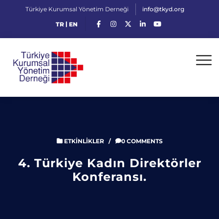
Türkiye Kurumsal Yönetim Derneği
info@tkyd.org
|
TR
EN
ETKINLIKLER
/
0 COMMENTS
4. Türkiye Kadın Direktörler
Konferansı.