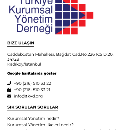
BİZE ULAŞIN
Caddebostan Mahallesi, Bağdat Cad.No:226 K:5 D:20,
34728
Kadıköy/İstanbul
Google haritalarda göster
+90 (216) 510 33 22
+90 (216) 510 33 21
info@tkyd.org
SIK SORULAN SORULAR
Kurumsal Yönetim nedir?
Kurumsal Yönetim İlkeleri nedir?