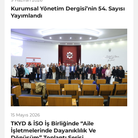
Kurumsal Yönetim Dergisi’nin 54. Sayısı
Yayımlandı
15 Mayıs 2026
TKYD & İSO İş Birliğinde “Aile
İşletmelerinde Dayanıklılık Ve
Dönüşüm” Toplantı Serisi