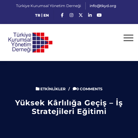
Türkiye Kurumsal Yönetim Derneği
info@tkyd.org
|
TR
EN
ETKINLIKLER
/
0 COMMENTS
Yüksek Kârlılığa Geçiş – İş
Stratejileri Eğitimi