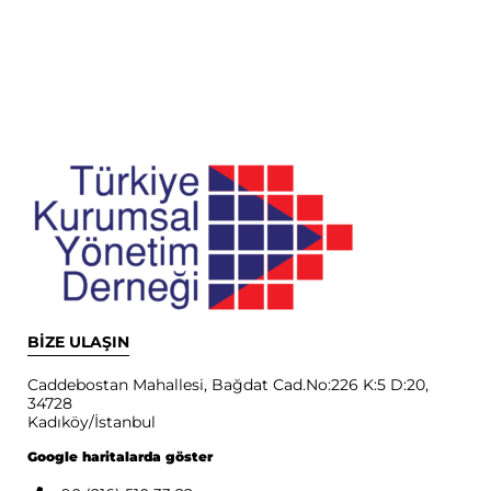
BİZE ULAŞIN
Caddebostan Mahallesi, Bağdat Cad.No:226 K:5 D:20,
34728
Kadıköy/İstanbul
Google haritalarda göster