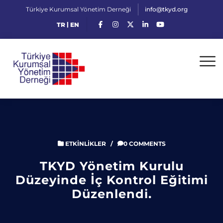
Türkiye Kurumsal Yönetim Derneği
info@tkyd.org
|
TR
EN
ETKINLIKLER
/
0 COMMENTS
TKYD Yönetim Kurulu
Düzeyinde İç Kontrol Eğitimi
Düzenlendi.