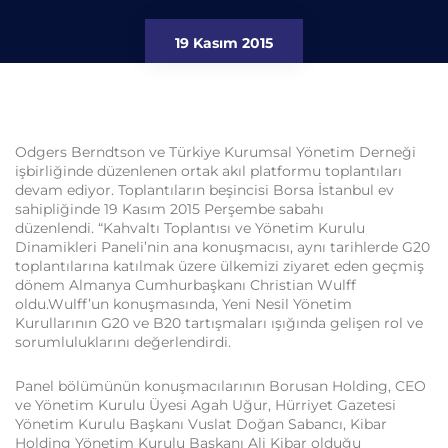
19 Kasım 2015
Odgers Berndtson ve Türkiye Kurumsal Yönetim Derneği
işbirliğinde düzenlenen ortak akıl platformu toplantıları
devam ediyor. Toplantıların beşincisi Borsa İstanbul ev
sahipliğinde 19 Kasım 2015 Perşembe sabahı
düzenlendi. “Kahvaltı Toplantısı ve Yönetim Kurulu
Dinamikleri Paneli’nin ana konuşmacısı, aynı tarihlerde G20
toplantılarına katılmak üzere ülkemizi ziyaret eden geçmiş
dönem Almanya Cumhurbaşkanı Christian Wulff
oldu.Wulff’un konuşmasında, Yeni Nesil Yönetim
Kurullarının G20 ve B20 tartışmaları ışığında gelişen rol ve
sorumluluklarını değerlendirdi.
Panel bölümünün konuşmacılarının Borusan Holding, CEO
ve Yönetim Kurulu Üyesi Agah Uğur, Hürriyet Gazetesi
Yönetim Kurulu Başkanı Vuslat Doğan Sabancı, Kibar
Holding Yönetim Kurulu Başkanı Ali Kibar olduğu