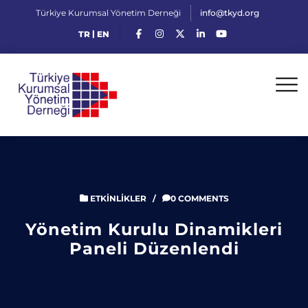
Türkiye Kurumsal Yönetim Derneği
info@tkyd.org
|
TR
EN
ETKINLIKLER
/
0 COMMENTS
Yönetim Kurulu Dinamikleri
Paneli Düzenlendi