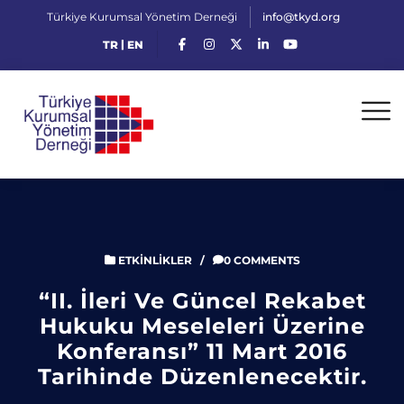
Türkiye Kurumsal Yönetim Derneği
info@tkyd.org
|
TR
EN
ETKINLIKLER
/
0 COMMENTS
“II. İleri Ve Güncel Rekabet
Hukuku Meseleleri Üzerine
Konferansı” 11 Mart 2016
Tarihinde Düzenlenecektir.