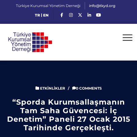
Türkiye Kurumsal Yönetim Derneği
info@tkyd.org
|
TR
EN
ETKINLIKLER
/
0 COMMENTS
“Sporda Kurumsallaşmanın
Tam Saha Güvencesi: İç
Denetim” Paneli 27 Ocak 2015
Tarihinde Gerçekleşti.