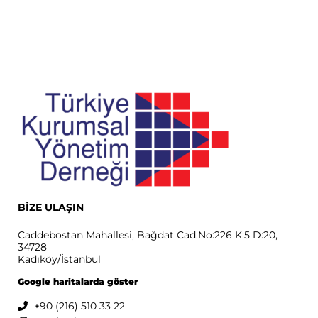
BİZE ULAŞIN
Caddebostan Mahallesi, Bağdat Cad.No:226 K:5 D:20,
34728
Kadıköy/İstanbul
Google haritalarda göster
+90 (216) 510 33 22