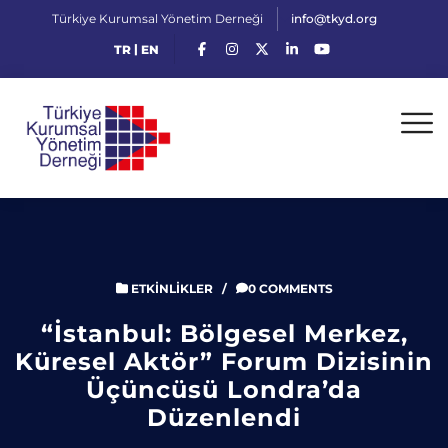
Türkiye Kurumsal Yönetim Derneği
info@tkyd.org
|
TR
EN
ETKINLIKLER
/
0 COMMENTS
“İstanbul: Bölgesel Merkez,
Küresel Aktör” Forum Dizisinin
Üçüncüsü Londra’da
Düzenlendi