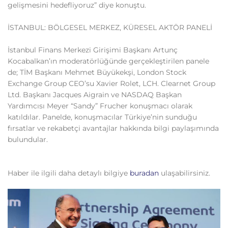
gelişmesini hedefliyoruz” diye konuştu.
İSTANBUL: BÖLGESEL MERKEZ, KÜRESEL AKTÖR PANELİ
İstanbul Finans Merkezi Girişimi Başkanı Artunç
Kocabalkan’ın moderatörlüğünde gerçekleştirilen panele
de; TİM Başkanı Mehmet Büyükekşi, London Stock
Exchange Group CEO’su Xavier Rolet, LCH. Clearnet Group
Ltd. Başkanı Jacques Aigrain ve NASDAQ Başkan
Yardımcısı Meyer “Sandy” Frucher konuşmacı olarak
katıldılar. Panelde, konuşmacılar Türkiye’nin sunduğu
fırsatlar ve rekabetçi avantajlar hakkında bilgi paylaşımında
bulundular.
Haber ile ilgili daha detaylı bilgiye
buradan
ulaşabilirsiniz.