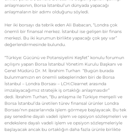
anlaşmasının, Borsa İstanbul’un dünyada yapacağı
anlaşmaların bir adımı olduğunu söyledi.
Her iki borsayı da tebrik eden Ali Babacan, “Londra çok
önemli bir finansal merkez. İstanbul ise gelişen bir finans
merkezi. Bu iki kurumun birlikte yapacağı çok şey var”
değerlendirmesinde bulundu.
“Türkiye: Gücünü ve Potansiyelini Keşfet” konulu forumun
açılışını yapan Borsa İstanbul Yönetim Kurulu Başkanı ve
Genel Müdürü Dr. M. İbrahim Turhan “Bugün burada
bulunmamızın en önemli sebeplerinden biri de Borsa
İstanbul – Londra Borsası – LCH.Clearnet arasında
imzalayacağımız stratejik iş ortaklığı anlaşmasıdır”
dedi. İbrahim Turhan, “Bu anlaşma ile Türkiye menşeili ve
Borsa İstanbul’da üretilen türev finansal ürünler Londra
Borsası’nın pazarlarında işlem görmeye başlayacak. Bu tek
pay senedine dayalı vadeli işlem ve opsiyon sözleşmeleri ve
endekslere dayalı vadeli işlem ve opsiyon sözleşmeleriyle
başlayacak ancak bu ortaklığın daha fazla ürünle birlikte