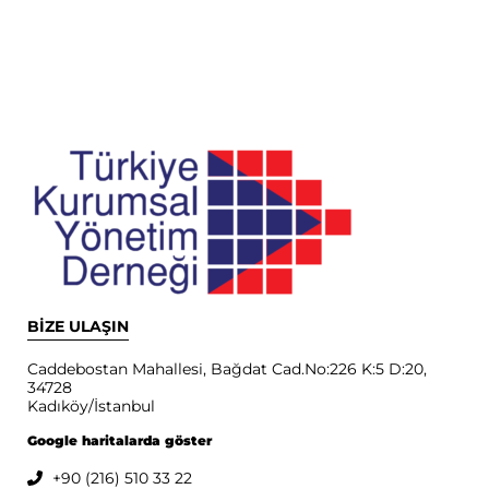
BİZE ULAŞIN
Caddebostan Mahallesi, Bağdat Cad.No:226 K:5 D:20,
34728
Kadıköy/İstanbul
Google haritalarda göster
+90 (216) 510 33 22