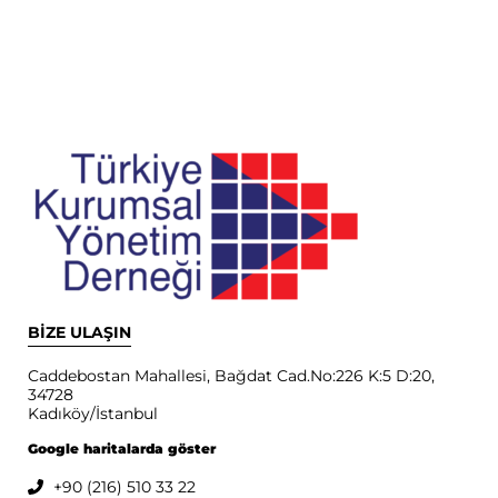
BİZE ULAŞIN
Caddebostan Mahallesi, Bağdat Cad.No:226 K:5 D:20,
34728
Kadıköy/İstanbul
Google haritalarda göster
+90 (216) 510 33 22